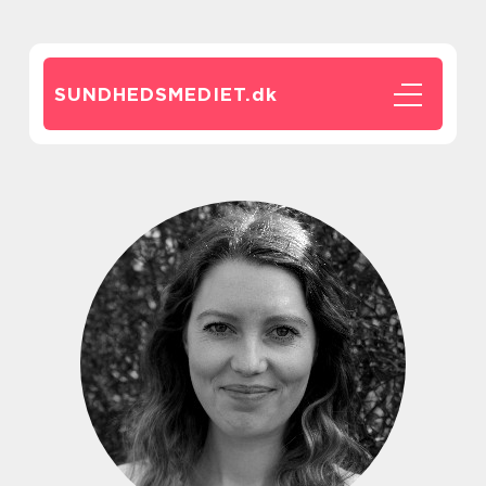
SUNDHEDSMEDIET.
dk