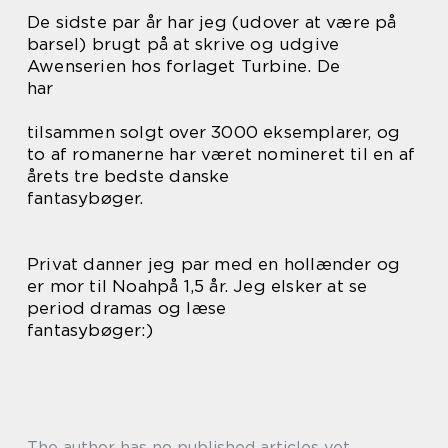
De sidste par år har jeg (udover at være på
barsel) brugt på at skrive og udgive
Awenserien hos forlaget Turbine. De
har
tilsammen solgt over 3000 eksemplarer, og
to af romanerne har været nomineret til en af
årets tre bedste danske
fantasybøger.
Privat danner jeg par med en hollænder og
er mor til Noahpå 1,5 år. Jeg elsker at se
period dramas og læse
fantasybøger:)
The author has no published articles yet