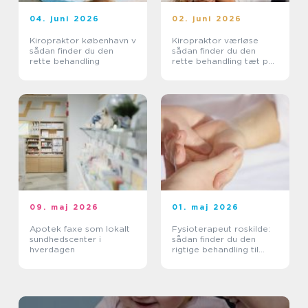
04. juni 2026
02. juni 2026
Kiropraktor københavn v
Kiropraktor værløse
sådan finder du den
sådan finder du den
rette behandling
rette behandling tæt på
dig
09. maj 2026
01. maj 2026
Apotek faxe som lokalt
Fysioterapeut roskilde:
sundhedscenter i
sådan finder du den
hverdagen
rigtige behandling til
krop og sind