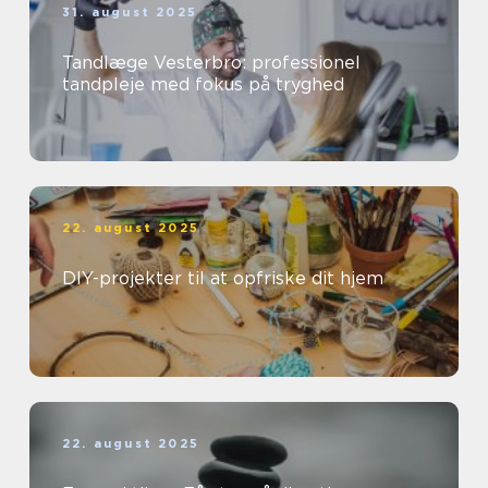
31. august 2025
Tandlæge Vesterbro: professionel
tandpleje med fokus på tryghed
22. august 2025
DIY-projekter til at opfriske dit hjem
22. august 2025