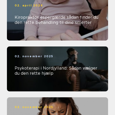
02. april 2026
Kiropraktor espergærde sådan finder du
den rette behandling til dine smerter
02. november 2025
Psykoterapi i Nordjylland: Sådan vælger
du den rette hjælp
02. november 2025