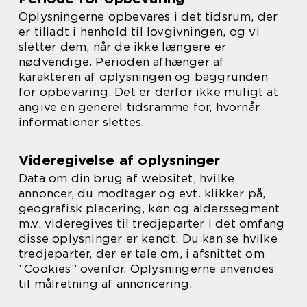
Oplysningerne opbevares i det tidsrum, der
er tilladt i henhold til lovgivningen, og vi
sletter dem, når de ikke længere er
nødvendige. Perioden afhænger af
karakteren af oplysningen og baggrunden
for opbevaring. Det er derfor ikke muligt at
angive en generel tidsramme for, hvornår
informationer slettes.
Videregivelse af oplysninger
Data om din brug af websitet, hvilke
annoncer, du modtager og evt. klikker på,
geografisk placering, køn og alderssegment
m.v. videregives til tredjeparter i det omfang
disse oplysninger er kendt. Du kan se hvilke
tredjeparter, der er tale om, i afsnittet om
”Cookies” ovenfor. Oplysningerne anvendes
til målretning af annoncering.