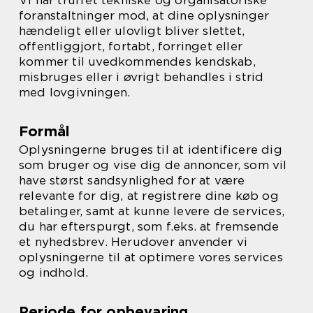
Vi har truffet tekniske og organisatoriske
foranstaltninger mod, at dine oplysninger
hændeligt eller ulovligt bliver slettet,
offentliggjort, fortabt, forringet eller
kommer til uvedkommendes kendskab,
misbruges eller i øvrigt behandles i strid
med lovgivningen.
Formål
Oplysningerne bruges til at identificere dig
som bruger og vise dig de annoncer, som vil
have størst sandsynlighed for at være
relevante for dig, at registrere dine køb og
betalinger, samt at kunne levere de services,
du har efterspurgt, som f.eks. at fremsende
et nyhedsbrev. Herudover anvender vi
oplysningerne til at optimere vores services
og indhold.
Periode for opbevaring