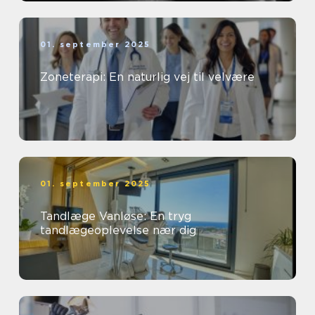
01. september 2025
Zoneterapi: En naturlig vej til velvære
01. september 2025
Tandlæge Vanløse: En tryg
tandlægeoplevelse nær dig