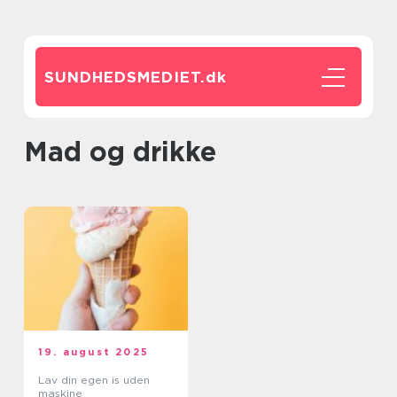
SUNDHEDSMEDIET.
dk
Mad og drikke
19. august 2025
Lav din egen is uden
maskine