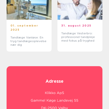
01. september
31. august 2025
2025
Tandlæge Vesterbro:
professionel tandpleje
Tandlæge Vanløse: En
med fokus på tryghed
tryg tandlægeoplevelse
nær dig
Adresse