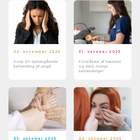
02. november 2025
31. oktober 2025
Sorø: En dybdegående
Forståelse af hæshed
behandling af angst
og dens mulige
behandlinger
03. oktober 2025
02. oktober 2025