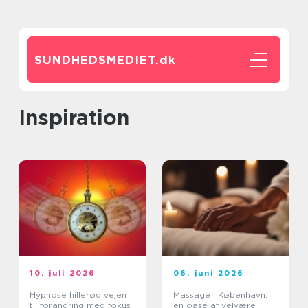
SUNDHEDSMEDIET.
dk
inspiration
10. juli 2026
06. juni 2026
Hypnose hillerød vejen
Massage i København:
til forandring med fokus
en oase af velvære