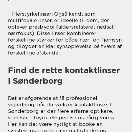
– Flerstyrkelinser: Også kendt som
multifokale linser, er ideelle til dem, der
oplever presbyopi (aldersrelateret nedsat
nærfokus). Disse linser kombinerer
forskellige styrker for både nær- og fjernsyn
og tilbyder en klar synsoplevelse på tværs af
forskellige afstande.
Find de rette kontaktlinser
i Sønderborg
Det er afgørende at få professionel
vejledning, når du vælger kontaktlinser. I
Sønderborg er der flere erfarne optikere,
som kan tilbyde ekspertise og rådgivning.
Her kan det være nyttigt at booke en
synstest og drøfte dine muligheder og