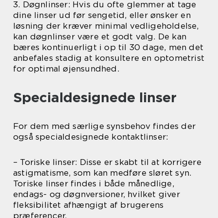
3. Døgnlinser: Hvis du ofte glemmer at tage
dine linser ud før sengetid, eller ønsker en
løsning der kræver minimal vedligeholdelse,
kan døgnlinser være et godt valg. De kan
bæres kontinuerligt i op til 30 dage, men det
anbefales stadig at konsultere en optometrist
for optimal øjensundhed.
Specialdesignede linser
For dem med særlige synsbehov findes der
også specialdesignede kontaktlinser:
– Toriske linser: Disse er skabt til at korrigere
astigmatisme, som kan medføre sløret syn.
Toriske linser findes i både månedlige,
endags- og døgnversioner, hvilket giver
fleksibilitet afhængigt af brugerens
præferencer.