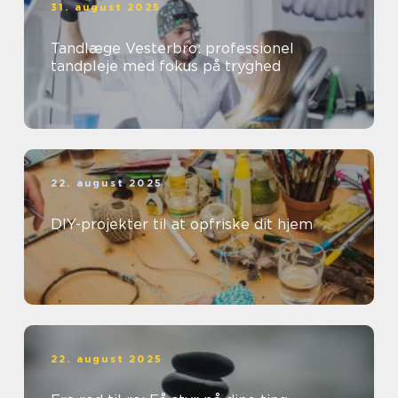
31. august 2025
Tandlæge Vesterbro: professionel
tandpleje med fokus på tryghed
22. august 2025
DIY-projekter til at opfriske dit hjem
22. august 2025