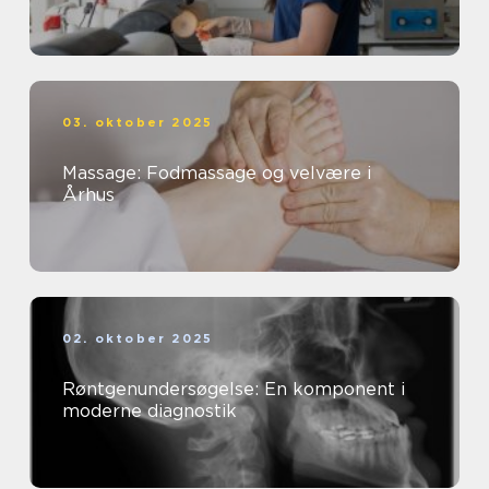
03. oktober 2025
Massage: Fodmassage og velvære i
Århus
02. oktober 2025
Røntgenundersøgelse: En komponent i
moderne diagnostik