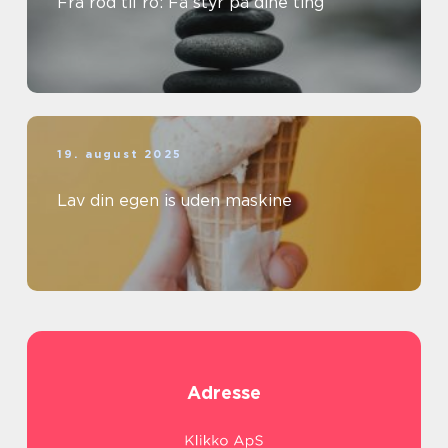
Fra rod til ro: Få styr på dine ting
19. august 2025
Lav din egen is uden maskine
Adresse