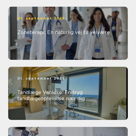
01. september 2025
Zoneterapi: En naturlig vej til velvære
01. september 2025
Tandlæge Vanløse: En tryg
tandlægeoplevelse nær dig