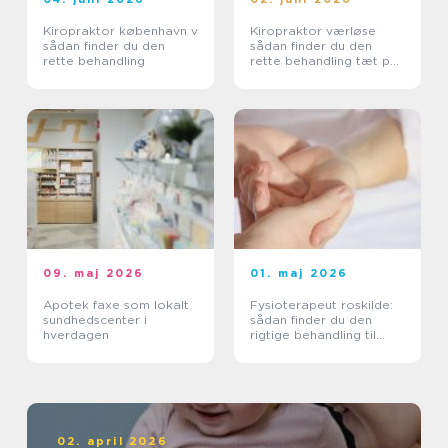
Kiropraktor københavn v
Kiropraktor værløse
sådan finder du den
sådan finder du den
rette behandling
rette behandling tæt på
dig
09. maj 2026
01. maj 2026
Apotek faxe som lokalt
Fysioterapeut roskilde:
sundhedscenter i
sådan finder du den
hverdagen
rigtige behandling til
krop og sind
02. april 2026