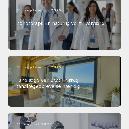
01. september 2025
Zoneterapi: En naturlig vej til velvære
01. september 2025
Tandlæge Vanløse: En tryg
tandlægeoplevelse nær dig
31. august 2025