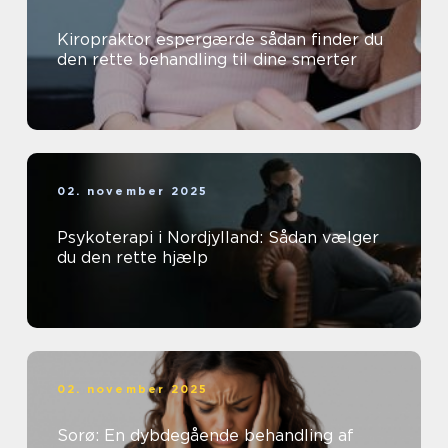
Kiropraktor espergærde sådan finder du
den rette behandling til dine smerter
02. november 2025
Psykoterapi i Nordjylland: Sådan vælger
du den rette hjælp
02. november 2025
Sorø: En dybdegående behandling af