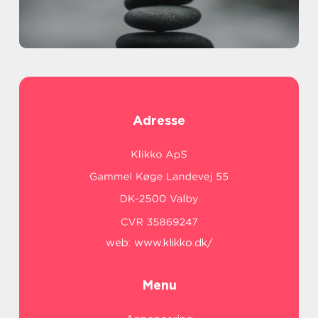
Adresse
web:
www.klikko.dk/
Menu