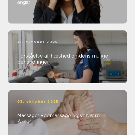
angst
31. oktober 2025
Forståelse af hæshed og dens mulige
behandlinger
03. oktober 2025
Massage: Fodmassage og velvære i
Århus