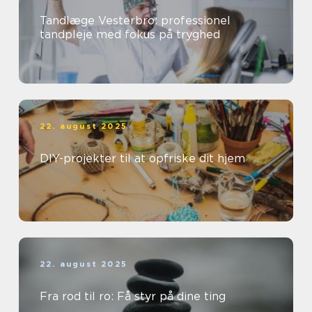
Tandlæge Vesterbro: professionel
tandpleje med fokus på tryghed
22. august 2025
DIY-projekter til at opfriske dit hjem
22. august 2025
Fra rod til ro: Få styr på dine ting