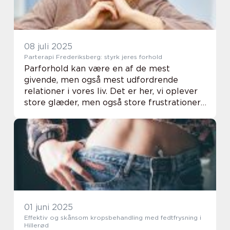
08 juli 2025
Parterapi Frederiksberg: styrk jeres forhold
Parforhold kan være en af de mest
givende, men også mest udfordrende
relationer i vores liv. Det er her, vi oplever
store glæder, men også store frustrationer.
Derfor vælger mange par at søge
professionel hjæ...
01 juni 2025
Effektiv og skånsom kropsbehandling med fedtfrysning i
Hillerød