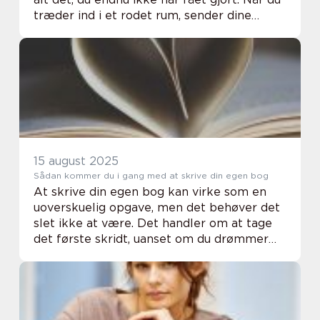
træder ind i et rodet rum, sender dine
omgivelser signaler til hjernen om
uafsluttede opgaver. Det...
15 august 2025
Sådan kommer du i gang med at skrive din egen bog
At skrive din egen bog kan virke som en
uoverskuelig opgave, men det behøver det
slet ikke at være. Det handler om at tage
det første skridt, uanset om du drømmer
om en roman, en fagbog eller en personlig
erindring. Process...