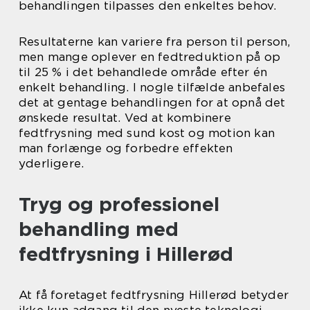
behandlingen tilpasses den enkeltes behov.
Resultaterne kan variere fra person til person,
men mange oplever en fedtreduktion på op
til 25 % i det behandlede område efter én
enkelt behandling. I nogle tilfælde anbefales
det at gentage behandlingen for at opnå det
ønskede resultat. Ved at kombinere
fedtfrysning med sund kost og motion kan
man forlænge og forbedre effekten
yderligere.
Tryg og professionel
behandling med
fedtfrysning i Hillerød
At få foretaget fedtfrysning Hillerød betyder
ikke kun adgang til den nyeste teknologi –