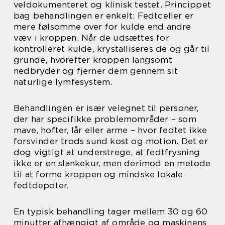
veldokumenteret og klinisk testet. Princippet
bag behandlingen er enkelt: Fedtceller er
mere følsomme over for kulde end andre
væv i kroppen. Når de udsættes for
kontrolleret kulde, krystalliseres de og går til
grunde, hvorefter kroppen langsomt
nedbryder og fjerner dem gennem sit
naturlige lymfesystem.
Behandlingen er især velegnet til personer,
der har specifikke problemområder – som
mave, hofter, lår eller arme – hvor fedtet ikke
forsvinder trods sund kost og motion. Det er
dog vigtigt at understrege, at fedtfrysning
ikke er en slankekur, men derimod en metode
til at forme kroppen og mindske lokale
fedtdepoter.
En typisk behandling tager mellem 30 og 60
minutter afhængigt af område og maskinens