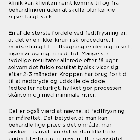
klinik kan klienten nemt komme til og fra
behandlingen uden at skulle planlægge
rejser langt væk.
En af de største fordele ved fedtfrysning er,
at det er en ikke-kirurgisk procedure. I
modsætning til fedtsugning er der ingen snit,
ingen ar og ingen nedetid. Mange ser
tydelige resultater allerede efter få uger,
selvom det fulde resultat typisk viser sig
efter 2-3 måneder. Kroppen har brug for tid
til at nedbryde og udskille de døde
fedtceller naturligt, hvilket gør processen
skånsom og med minimale risici.
Det er også værd at nævne, at fedtfrysning
er målrettet. Det betyder, at man kan
behandle lige præcis det område, man
ønsker – uanset om det er den lille bule
under bh-stroppen, maven efter graviditet