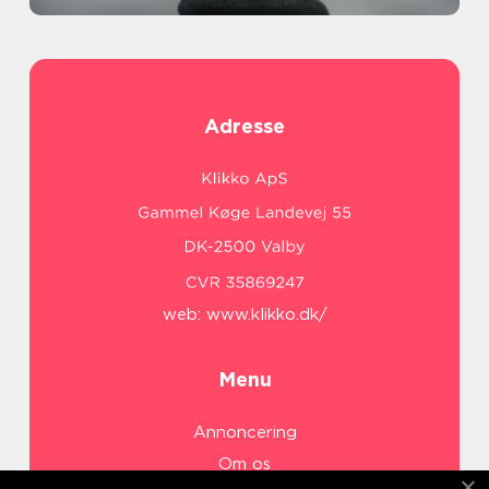
Adresse
web:
www.klikko.dk/
Menu
Annoncering
Om os