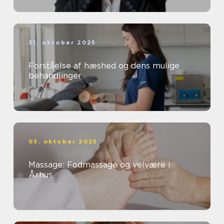
31. oktober 2025
Forståelse af hæshed og dens mulige
behandlinger
03. oktober 2025
Massage: Fodmassage og velvære i
Århus