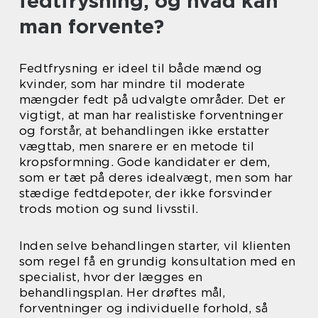
fedtfrysning, og hvad kan
man forvente?
Fedtfrysning er ideel til både mænd og
kvinder, som har mindre til moderate
mængder fedt på udvalgte områder. Det er
vigtigt, at man har realistiske forventninger
og forstår, at behandlingen ikke erstatter
vægttab, men snarere er en metode til
kropsformning. Gode kandidater er dem,
som er tæt på deres idealvægt, men som har
stædige fedtdepoter, der ikke forsvinder
trods motion og sund livsstil.
Inden selve behandlingen starter, vil klienten
som regel få en grundig konsultation med en
specialist, hvor der lægges en
behandlingsplan. Her drøftes mål,
forventninger og individuelle forhold, så