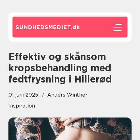
SUNDHEDSMEDIET.
dk
Effektiv og skånsom
kropsbehandling med
fedtfrysning i Hillerød
01 juni 2025
Anders Winther
Inspiration