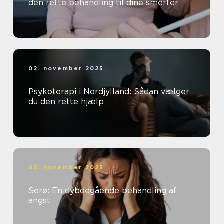
den rette behandling til dine smerter
02. november 2025
Psykoterapi i Nordjylland: Sådan vælger
du den rette hjælp
02. november 2025
Sorø: En dybdegående behandling af
angst