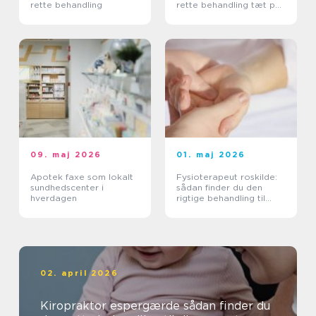
rette behandling
rette behandling tæt på
dig
09. maj 2026
01. maj 2026
Apotek faxe som lokalt
Fysioterapeut roskilde:
sundhedscenter i
sådan finder du den
hverdagen
rigtige behandling til
krop og sind
02. april 2026
Kiropraktor espergærde sådan finder du