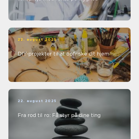
22. august 2025
DIY-projekter til at opfriske dit hjem
22. august 2025
Fra rod til ro: Få styr på dine ting