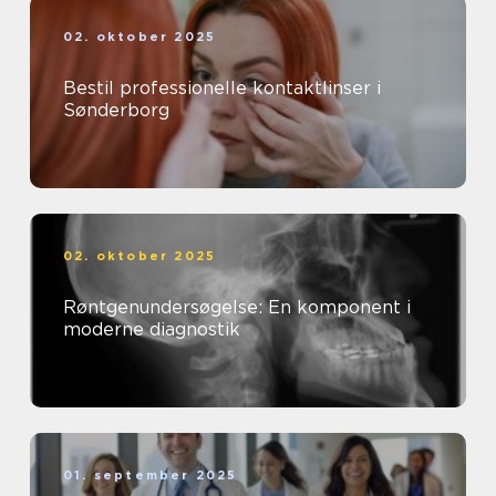
02. oktober 2025
Bestil professionelle kontaktlinser i
Sønderborg
02. oktober 2025
Røntgenundersøgelse: En komponent i
moderne diagnostik
01. september 2025