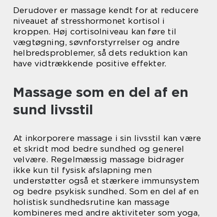
Derudover er massage kendt for at reducere
niveauet af stresshormonet kortisol i
kroppen. Høj cortisolniveau kan føre til
vægtøgning, søvnforstyrrelser og andre
helbredsproblemer, så dets reduktion kan
have vidtrækkende positive effekter.
Massage som en del af en
sund livsstil
At inkorporere massage i sin livsstil kan være
et skridt mod bedre sundhed og generel
velvære. Regelmæssig massage bidrager
ikke kun til fysisk afslapning men
understøtter også et stærkere immunsystem
og bedre psykisk sundhed. Som en del af en
holistisk sundhedsrutine kan massage
kombineres med andre aktiviteter som yoga,