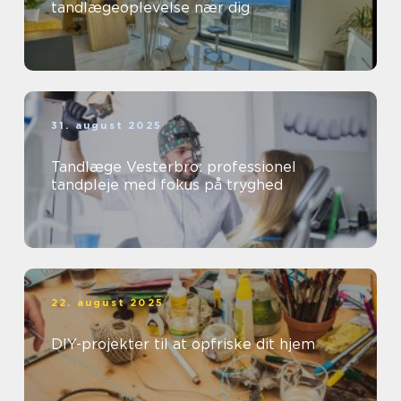
tandlægeoplevelse nær dig
31. august 2025
Tandlæge Vesterbro: professionel
tandpleje med fokus på tryghed
22. august 2025
DIY-projekter til at opfriske dit hjem