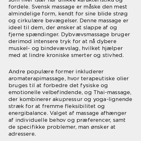
fordele. Svensk massage er måske den mest
almindelige form, kendt for sine blide strøg
og cirkulære bevægelser. Denne massage er
ideel til dem, der ønsker at slappe af og
fjerne spændinger. Dybvævsmassage bruger
derimod intensere tryk for at nå dybere
muskel- og bindevævslag, hvilket hjælper
med at lindre kroniske smerter og stivhed.
Andre populære former inkluderer
aromaterapimassage, hvor terapeutiske olier
bruges til at forbedre det fysiske og
emotionelle velbefindende, og Thai-massage,
der kombinerer akupressur og yoga-lignende
stræk for at fremme fleksibilitet og
energibalance. Valget af massage afhænger
af individuelle behov og præferencer, samt
de specifikke problemer, man ønsker at
adressere.