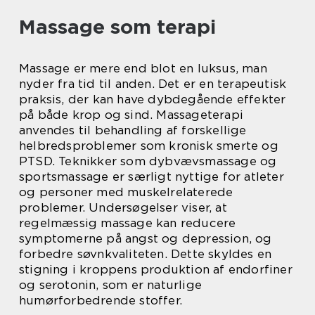
Massage som terapi
Massage er mere end blot en luksus, man
nyder fra tid til anden. Det er en terapeutisk
praksis, der kan have dybdegående effekter
på både krop og sind. Massageterapi
anvendes til behandling af forskellige
helbredsproblemer som kronisk smerte og
PTSD. Teknikker som dybvævsmassage og
sportsmassage er særligt nyttige for atleter
og personer med muskelrelaterede
problemer. Undersøgelser viser, at
regelmæssig massage kan reducere
symptomerne på angst og depression, og
forbedre søvnkvaliteten. Dette skyldes en
stigning i kroppens produktion af endorfiner
og serotonin, som er naturlige
humørforbedrende stoffer.