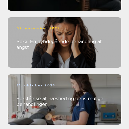
02. november 2025
Sorø: En dybdegående behandling af
angst
31. oktober 2025
Forståelse af hæshed og dens mulige
behandlinger