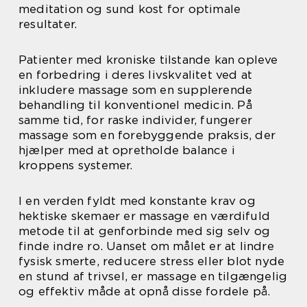
meditation og sund kost for optimale
resultater.
Patienter med kroniske tilstande kan opleve
en forbedring i deres livskvalitet ved at
inkludere massage som en supplerende
behandling til konventionel medicin. På
samme tid, for raske individer, fungerer
massage som en forebyggende praksis, der
hjælper med at opretholde balance i
kroppens systemer.
I en verden fyldt med konstante krav og
hektiske skemaer er massage en værdifuld
metode til at genforbinde med sig selv og
finde indre ro. Uanset om målet er at lindre
fysisk smerte, reducere stress eller blot nyde
en stund af trivsel, er massage en tilgængelig
og effektiv måde at opnå disse fordele på.