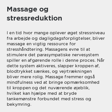
Massage og
stressreduktion
I en tid hvor mange oplever øget stressniveau
fra arbejde og dagligdagsforpligtelser, bliver
massage en vigtig ressource for
stresshåndtering. Massagens evne til at
stimulere det parasympatiske nervesystem
spiller en afgørende rolle i denne proces. Når
dette system aktiveres, slapper kroppen af,
blodtrykket sænkes, og vejrtrækningen
bliver mere rolig. Massage fremmer også
mindfulness ved at bringe opmærksomhed
til kroppen og det nuværende øjeblik,
hvilket kan hjælpe med at bryde
tankemønstre forbundet med stress og
bekymring.