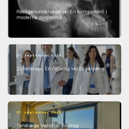
Røntgenundersøgelse: En komponent i
moderne diagnostik
01. september 2025
Zoneterapi: En naturlig vej til velvære
01. september 2025
Tandlæge Vanløse: En tryg