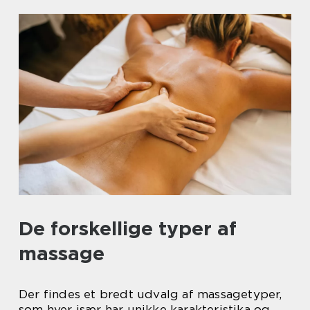
De forskellige typer af
massage
Der findes et bredt udvalg af massagetyper,
som hver især har unikke karakteristika og