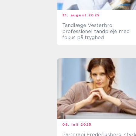
31. august 2025
Tandlæge Vesterbro:
professionel tandpleje med
fokus på tryghed
08. juli 2025
Parterapi Frederiksberg: styr