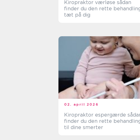
Kiropraktor værløse sådan
finder du den rette behandlin
tæt på dig
02. april 2026
Kiropraktor espergærde sådan
finder du den rette behandlin
til dine smerter