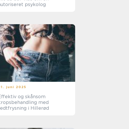
autoriseret psykolog
01. juni 2025
Effektiv og skånsom
kropsbehandling med
fedtfrysning i Hillerød