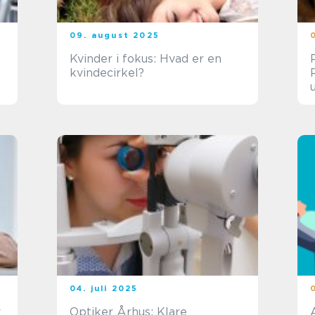
09. august 2025
Kvinder i fokus: Hvad er en
kvindecirkel?
04. juli 2025
k
Optiker Århus: Klare