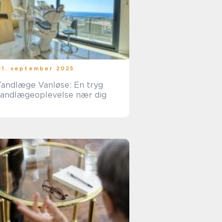
01. september 2025
Tandlæge Vanløse: En tryg
tandlægeoplevelse nær dig