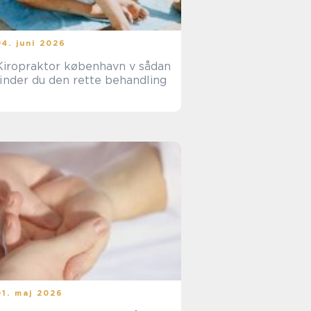
04. juni 2026
Kiropraktor københavn v sådan
finder du den rette behandling
01. maj 2026