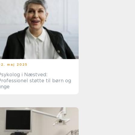
02. maj 2025
Psykolog i Næstved:
Professionel støtte til børn og
unge