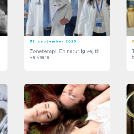
01. september 2025
Zoneterapi: En naturlig vej til
velvære