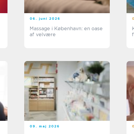
06. juni 2026
Massage i København: en oase
af velvære
09. maj 2026