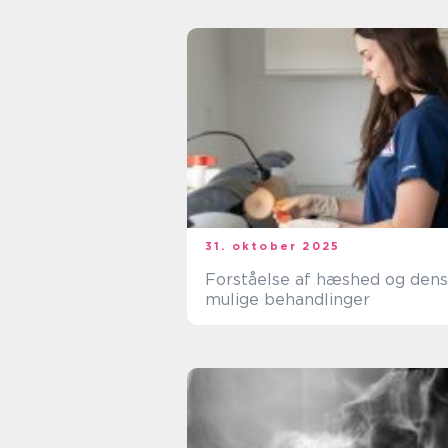
31. oktober 2025
Forståelse af hæshed og dens
mulige behandlinger