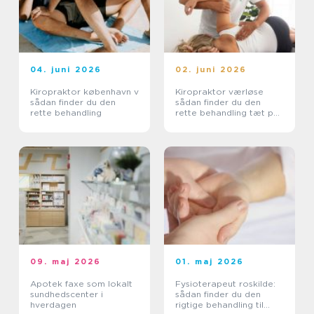
04. juni 2026
02. juni 2026
Kiropraktor københavn v
Kiropraktor værløse
sådan finder du den
sådan finder du den
rette behandling
rette behandling tæt på
dig
09. maj 2026
01. maj 2026
Apotek faxe som lokalt
Fysioterapeut roskilde:
sundhedscenter i
sådan finder du den
hverdagen
rigtige behandling til