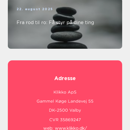
22. august 2025
Fra rod til ro: Få styr på dine ting
Adresse
web:
www.klikko.dk/