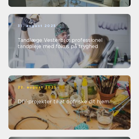
31. august 2025
Tandlæge Vesterbro: professionel
tandpleje med fokus på tryghed
22. august 2025
DIY-projekter til at opfriske dit hjem