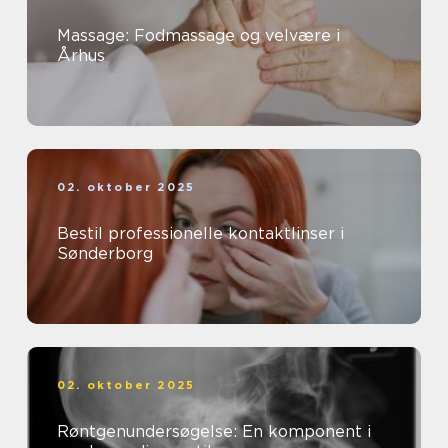
Massage: Fodmassage og velvære i
Århus
02. oktober 2025
Bestil professionelle kontaktlinser i
Sønderborg
02. oktober 2025
Røntgenundersøgelse: En komponent i