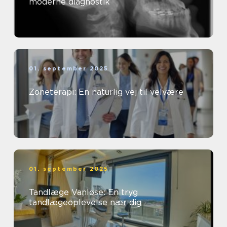
moderne diagnostik
01. september 2025
Zoneterapi: En naturlig vej til velvære
01. september 2025
Tandlæge Vanløse: En tryg
tandlægeoplevelse nær dig