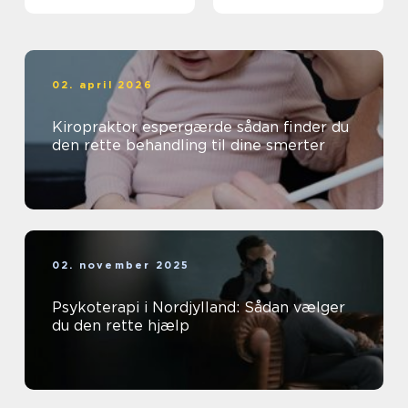
krop og sind
02. april 2026
Kiropraktor espergærde sådan finder du
den rette behandling til dine smerter
02. november 2025
Psykoterapi i Nordjylland: Sådan vælger
du den rette hjælp