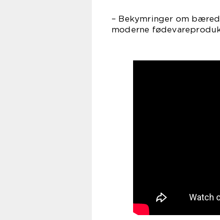
– Bekymringer om bæredy
moderne fødevareproduk