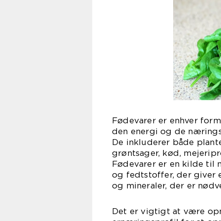
Fødevarer er enhver form
den energi og de næringss
De inkluderer både plant
grøntsager, kød, mejerip
Fødevarer er en kilde til
og fedtstoffer, der giver
og mineraler, der er nød
Det er vigtigt at være o