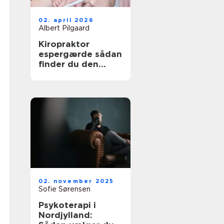
02. april 2026
Albert Pilgaard
Kiropraktor
espergærde sådan
finder du den
rette behandling
til dine smerter
02. november 2025
Sofie Sørensen
Psykoterapi i
Nordjylland: