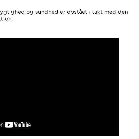
gtighed og sundhed er opstået i takt med den
tion.