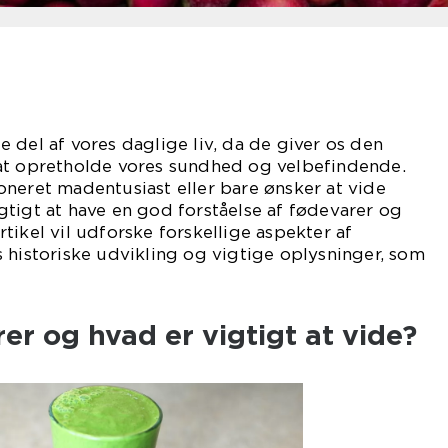
 del af vores daglige liv, da de giver os den
at opretholde vores sundhed og velbefindende.
neret madentusiast eller bare ønsker at vide
tigt at have en god forståelse af fødevarer og
tikel vil udforske forskellige aspekter af
 historiske udvikling og vigtige oplysninger, som
er og hvad er vigtigt at vide?