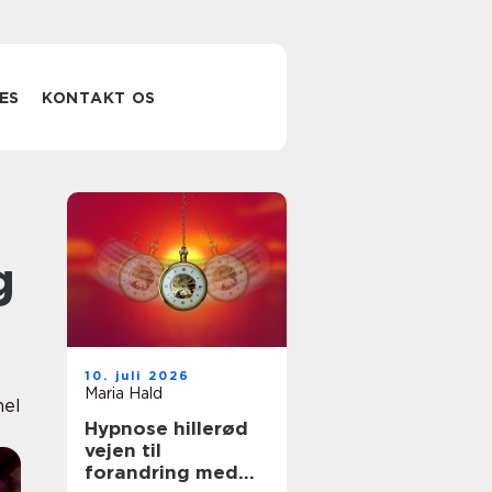
ES
KONTAKT OS
g
10. juli 2026
Maria Hald
nel
Hypnose hillerød
vejen til
forandring med