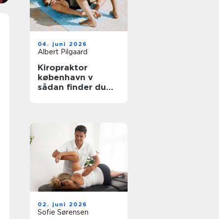
04. juni 2026
Albert Pilgaard
Kiropraktor
københavn v
sådan finder du
den rette
behandling
02. juni 2026
Sofie Sørensen