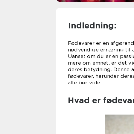
Indledning:
Fødevarer er en afgørende
nødvendige ernæring til 
Uanset om du er en passio
mere om emnet, er det vig
deres betydning. Denne ar
fødevarer, herunder deres
alle bør vide.
Hvad er fødevar