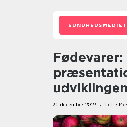
SUNDHEDSMEDIET
Fødevarer: En bred
præsentati
udviklinge
30 december 2023
Peter Mo