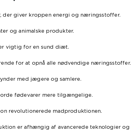
, der giver kroppen energi og næringsstoffer.
nter og animalske produkter.
er vigtig for en sund diæt.
ørende for at opnå alle nødvendige næringsstoffer.
gynder med jægere og samlere.
orde fødevarer mere tilgængelige.
ution revolutionerede madproduktionen.
ktion er afhængig af avancerede teknologier og