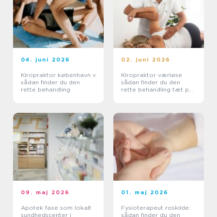
04. juni 2026
02. juni 2026
Kiropraktor københavn v
Kiropraktor værløse
sådan finder du den
sådan finder du den
rette behandling
rette behandling tæt på
dig
09. maj 2026
01. maj 2026
Apotek faxe som lokalt
Fysioterapeut roskilde:
sundhedscenter i
sådan finder du den