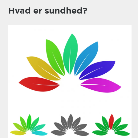
Hvad er sundhed?