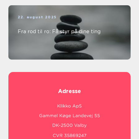
22. august 2025
Fra rod til ro: Få styr på dine ting
Adresse