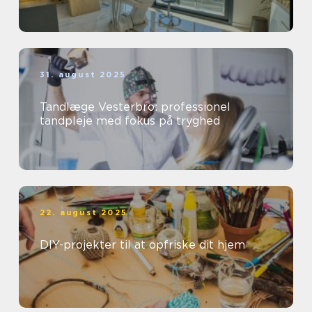
31. august 2025
Tandlæge Vesterbro: professionel
tandpleje med fokus på tryghed
22. august 2025
DIY-projekter til at opfriske dit hjem