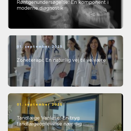
Røntgenundersøgelse: En komponent i
moderne diagnostik
01. september 2025
Zoneterapi: En naturlig vej til velvære
01. september 2025
Tandlæge Vanløse: En tryg
tandlægeoplevelse nær dig