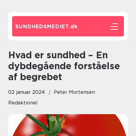
SUNDHEDSMEDIET.
dk
Hvad er sundhed – En
dybdegående forståelse
af begrebet
02 januar 2024
Peter Mortensen
Redaktionel