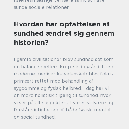
følelsesmæssige velvære samt at have
sunde sociale relationer.
Hvordan har opfattelsen af
sundhed ændret sig gennem
historien?
I gamle civilisationer blev sundhed set som
en balance mellem krop, sind og ånd. I den
moderne medicinske videnskab blev fokus
primært rettet mod behandling af
sygdomme og fysisk helbred. I dag har vi
en mere holistisk tilgang til sundhed, hvor
vi ser på alle aspekter af vores velvære og
forstår vigtigheden af både fysisk, mental
og social sundhed.