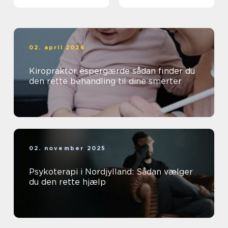
krop og sind
02. april 2026
Kiropraktor espergærde sådan finder du
den rette behandling til dine smerter
02. november 2025
Psykoterapi i Nordjylland: Sådan vælger
du den rette hjælp