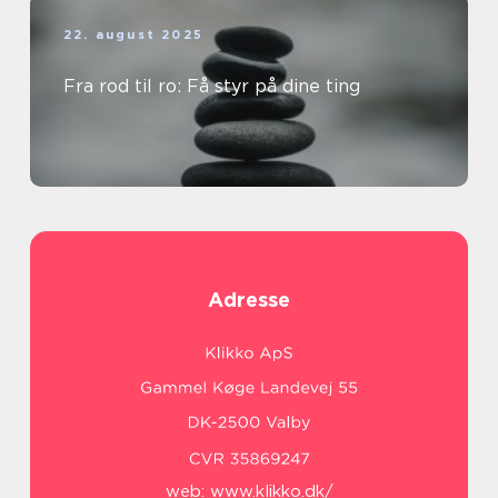
22. august 2025
Fra rod til ro: Få styr på dine ting
Adresse
web:
www.klikko.dk/