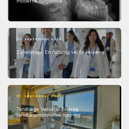
moderne diagnostik
01. september 2025
Zoneterapi: En naturlig vej til velvære
01. september 2025
Tandlæge Vanløse: En tryg
tandlægeoplevelse nær dig