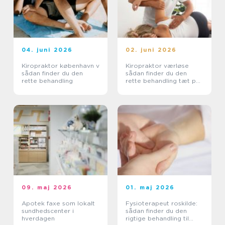
04. juni 2026
02. juni 2026
Kiropraktor københavn v
Kiropraktor værløse
sådan finder du den
sådan finder du den
rette behandling
rette behandling tæt på
dig
09. maj 2026
01. maj 2026
Apotek faxe som lokalt
Fysioterapeut roskilde:
sundhedscenter i
sådan finder du den
hverdagen
rigtige behandling til