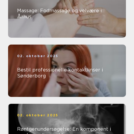
Massage: Fodmassage og velvære i
Århus
02. oktober 2025
Bestil professionelle kontaktlinser i
Sønderborg
02. oktober 2025
Røntgenundersøgelse: En komponent i