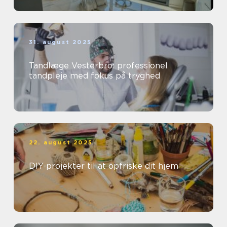
31. august 2025
Tandlæge Vesterbro: professionel
tandpleje med fokus på tryghed
22. august 2025
DIY-projekter til at opfriske dit hjem