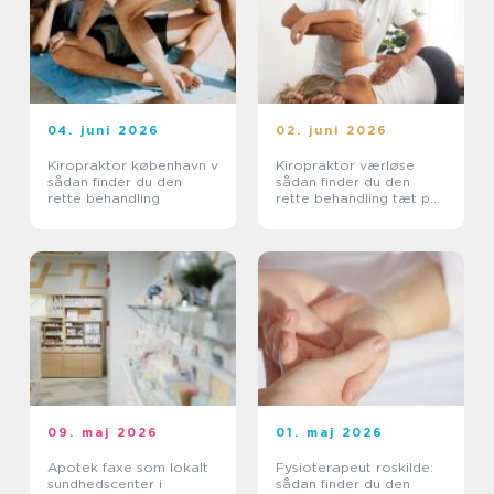
04. juni 2026
02. juni 2026
Kiropraktor københavn v
Kiropraktor værløse
sådan finder du den
sådan finder du den
rette behandling
rette behandling tæt på
dig
09. maj 2026
01. maj 2026
Apotek faxe som lokalt
Fysioterapeut roskilde:
sundhedscenter i
sådan finder du den