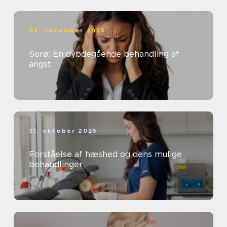
02. november 2025
Sorø: En dybdegående behandling af
angst
31. oktober 2025
Forståelse af hæshed og dens mulige
behandlinger