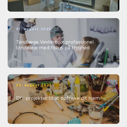
31. august 2025
Tandlæge Vesterbro: professionel
tandpleje med fokus på tryghed
22. august 2025
DIY-projekter til at opfriske dit hjem