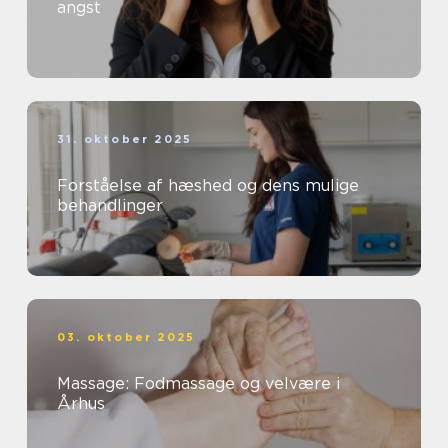
angst
31. oktober 2025
Forståelse af hæshed og dens mulige
behandlinger
03. oktober 2025
Massage: Fodmassage og velvære i
Århus