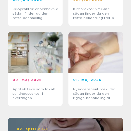
Kiropraktor københavn v
Kiropraktor værløse
sådan finder du den
sådan finder du den
rette behandling
rette behandling tæt på
dig
09. maj 2026
01. maj 2026
Apotek faxe som lokalt
Fysioterapeut roskilde:
sundhedscenter i
sådan finder du den
hverdagen
rigtige behandling til
krop og sind
02. april 2026