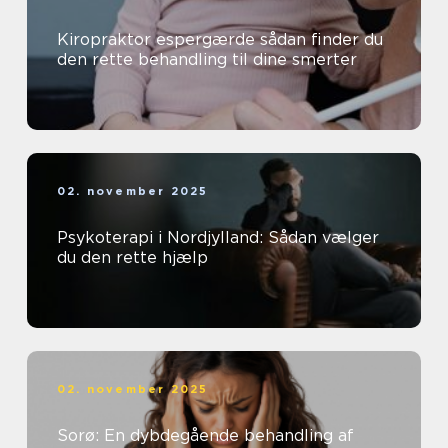
Kiropraktor espergærde sådan finder du
den rette behandling til dine smerter
02. november 2025
Psykoterapi i Nordjylland: Sådan vælger
du den rette hjælp
02. november 2025
Sorø: En dybdegående behandling af