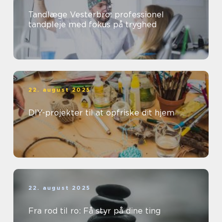
Tandlæge Vesterbro: professionel
tandpleje med fokus på tryghed
22. august 2025
DIY-projekter til at opfriske dit hjem
22. august 2025
Fra rod til ro: Få styr på dine ting