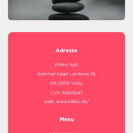
Adresse
web:
www.klikko.dk/
Menu