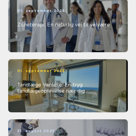
01. september 2025
Zoneterapi: En naturlig vej til velvære
01. september 2025
Tandlæge Vanløse: En tryg
tandlægeoplevelse nær dig
31. august 2025