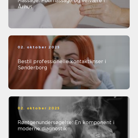
Massage: Fodmassage og velvære i
Århus
02. oktober 2025
Bestil professionelle kontaktlinser i
Sønderborg
02. oktober 2025
Røntgenundersøgelse: En komponent i
moderne diagnostik