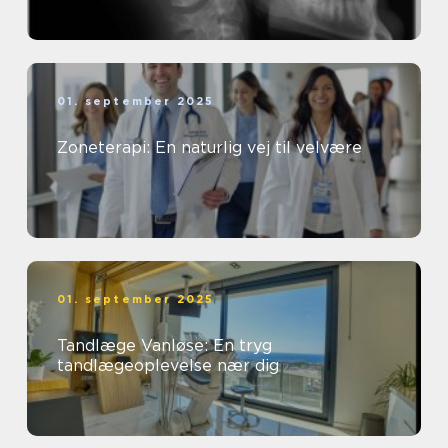
01. september 2025
Zoneterapi: En naturlig vej til velvære
01. september 2025
Tandlæge Vanløse: En tryg
tandlægeoplevelse nær dig