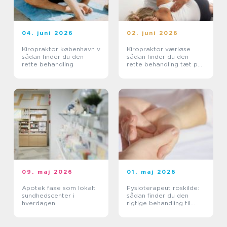
04. juni 2026
02. juni 2026
Kiropraktor københavn v
Kiropraktor værløse
sådan finder du den
sådan finder du den
rette behandling
rette behandling tæt på
dig
09. maj 2026
01. maj 2026
Apotek faxe som lokalt
Fysioterapeut roskilde:
sundhedscenter i
sådan finder du den
hverdagen
rigtige behandling til
krop og sind