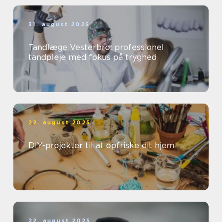
31. august 2025
Tandlæge Vesterbro: professionel
tandpleje med fokus på tryghed
22. august 2025
DIY-projekter til at opfriske dit hjem
22. august 2025