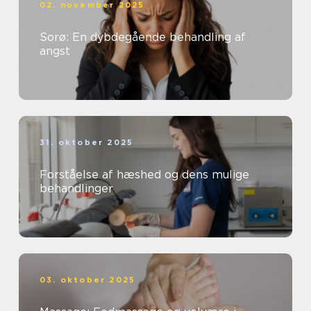
02. november 2025
Sorø: En dybdegående behandling af
angst
31. oktober 2025
Forståelse af hæshed og dens mulige
behandlinger
03. oktober 2025