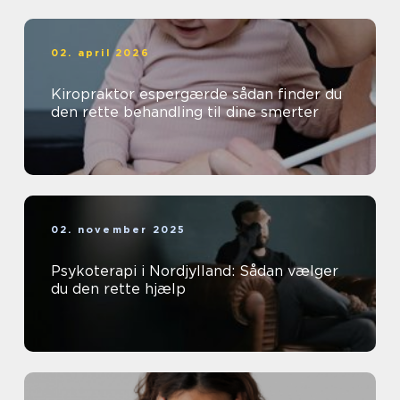
02. april 2026
Kiropraktor espergærde sådan finder du
den rette behandling til dine smerter
02. november 2025
Psykoterapi i Nordjylland: Sådan vælger
du den rette hjælp