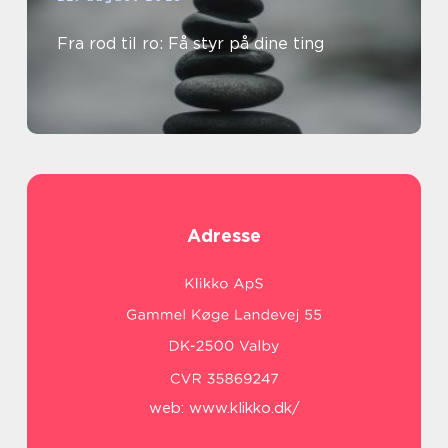
Fra rod til ro: Få styr på dine ting
Adresse
web:
www.klikko.dk/