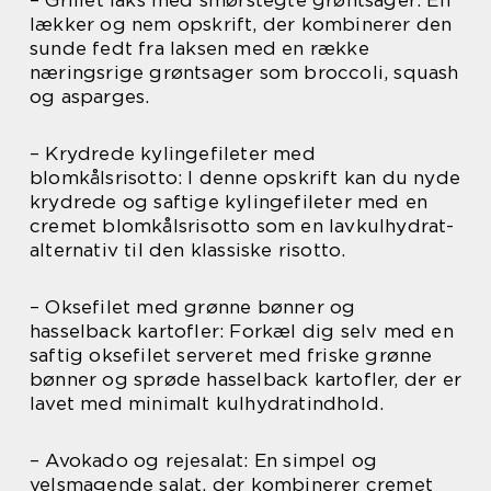
– Grillet laks med smørstegte grøntsager: En
lækker og nem opskrift, der kombinerer den
sunde fedt fra laksen med en række
næringsrige grøntsager som broccoli, squash
og asparges.
– Krydrede kylingefileter med
blomkålsrisotto: I denne opskrift kan du nyde
krydrede og saftige kylingefileter med en
cremet blomkålsrisotto som en lavkulhydrat-
alternativ til den klassiske risotto.
– Oksefilet med grønne bønner og
hasselback kartofler: Forkæl dig selv med en
saftig oksefilet serveret med friske grønne
bønner og sprøde hasselback kartofler, der er
lavet med minimalt kulhydratindhold.
– Avokado og rejesalat: En simpel og
velsmagende salat, der kombinerer cremet