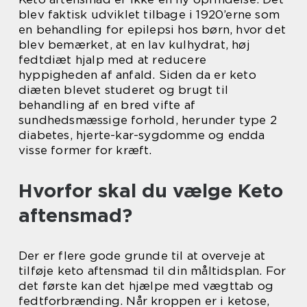
blev faktisk udviklet tilbage i 1920’erne som
en behandling for epilepsi hos børn, hvor det
blev bemærket, at en lav kulhydrat, høj
fedtdiæt hjalp med at reducere
hyppigheden af anfald. Siden da er keto
diæten blevet studeret og brugt til
behandling af en bred vifte af
sundhedsmæssige forhold, herunder type 2
diabetes, hjerte-kar-sygdomme og endda
visse former for kræft.
Hvorfor skal du vælge Keto
aftensmad?
Der er flere gode grunde til at overveje at
tilføje keto aftensmad til din måltidsplan. For
det første kan det hjælpe med vægttab og
fedtforbrænding. Når kroppen er i ketose,