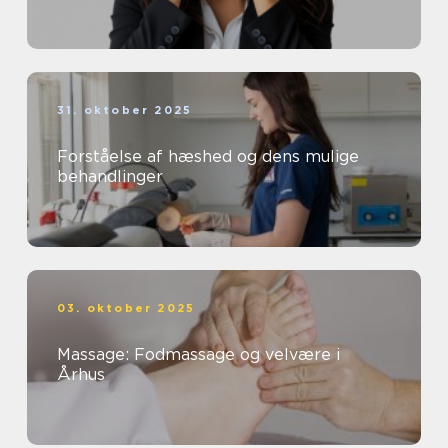
31. oktober 2025
Forståelse af hæshed og dens mulige
behandlinger
03. oktober 2025
Massage: Fodmassage og velvære i
Århus