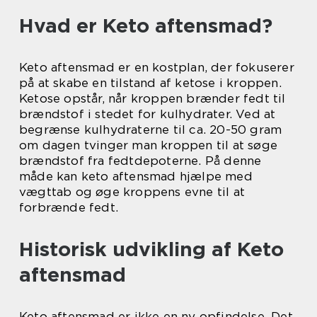
Hvad er Keto aftensmad?
Keto aftensmad er en kostplan, der fokuserer
på at skabe en tilstand af ketose i kroppen.
Ketose opstår, når kroppen brænder fedt til
brændstof i stedet for kulhydrater. Ved at
begrænse kulhydraterne til ca. 20-50 gram
om dagen tvinger man kroppen til at søge
brændstof fra fedtdepoterne. På denne
måde kan keto aftensmad hjælpe med
vægttab og øge kroppens evne til at
forbrænde fedt.
Historisk udvikling af Keto
aftensmad
Keto aftensmad er ikke en ny opfindelse. Det