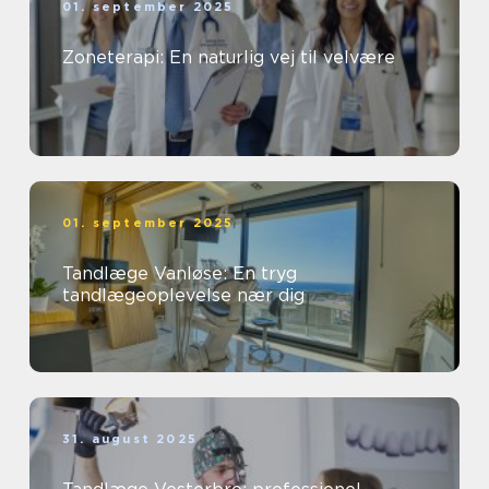
01. september 2025
Zoneterapi: En naturlig vej til velvære
01. september 2025
Tandlæge Vanløse: En tryg
tandlægeoplevelse nær dig
31. august 2025