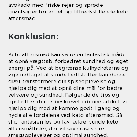
avokado med friske rejer og sprøde
grøntsager for en let og tilfredsstillende keto
aftensmad.
Konklusion:
Keto aftensmad kan være en fantastisk måde
at opnå vægttab, forbedret sundhed og øget
energi på. Ved at begrænse kulhydraterne og
øge indtaget af sunde fedtstoffer kan denne
diæt transformere din spiseoplevelse og
hjælpe dig med at opnå dine mål for bedre
velvære og sundhed. Følgende de tips og
opskrifter, der er beskrevet i denne artikel, vil
hjælpe dig med at komme godt i gang og
nyde alle fordelene ved keto aftensmad. Så
slip fantasien løs og lav lækre, sunde keto
aftensmåltider, der vil give dig store
smagsoplevelser og optimal sundhed.