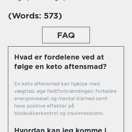
(Words: 573)
FAQ
Hvad er fordelene ved at
følge en keto aftensmad?
En keto aftensmad kan hjælpe med
vægttab, øge fedtforbrændingen, forbedre
energiniveauet og mental klarhed samt
have positive effekter på
blodsukkerkontrol og insulinresistens.
Hvordan kan jeg komme i