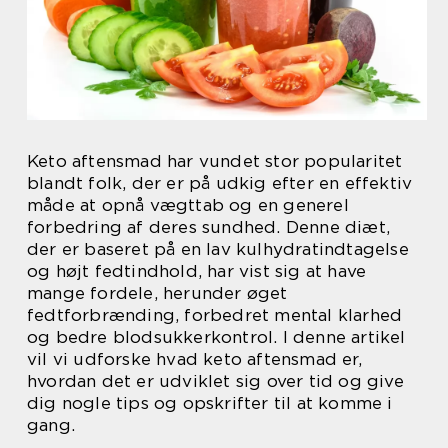
Keto aftensmad har vundet stor popularitet
blandt folk, der er på udkig efter en effektiv
måde at opnå vægttab og en generel
forbedring af deres sundhed. Denne diæt,
der er baseret på en lav kulhydratindtagelse
og højt fedtindhold, har vist sig at have
mange fordele, herunder øget
fedtforbrænding, forbedret mental klarhed
og bedre blodsukkerkontrol. I denne artikel
vil vi udforske hvad keto aftensmad er,
hvordan det er udviklet sig over tid og give
dig nogle tips og opskrifter til at komme i
gang.