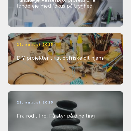
Tandlæge Vesterbro: professionel
tandpleje med fokus på tryghed
22. august 2025
DIY-projekter til at opfriske dit hjem
22. august 2025
Fra rod til ro: Få styr på dine ting