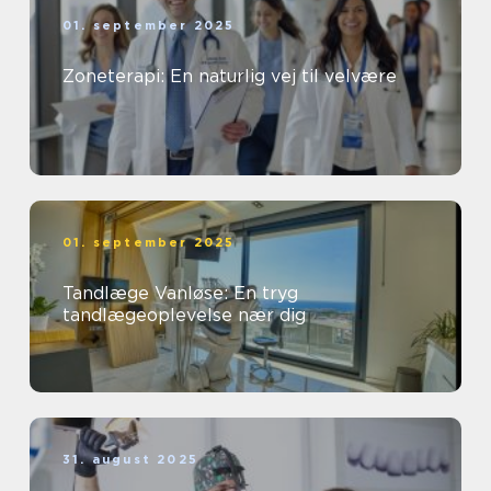
01. september 2025
Zoneterapi: En naturlig vej til velvære
01. september 2025
Tandlæge Vanløse: En tryg
tandlægeoplevelse nær dig
31. august 2025