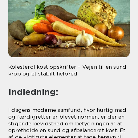
Kolesterol kost opskrifter – Vejen til en sund
krop og et stabilt helbred
Indledning:
I dagens moderne samfund, hvor hurtig mad
og færdigretter er blevet normen, er der en
stigende bevidsthed om betydningen af at
opretholde en sund og afbalanceret kost. Et
af de vigtigste elementer at tage hensyn til