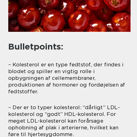
Bulletpoints:
– Kolesterol er en type fedtstof, der findes i
blodet og spiller en vigtig rolle i
opbygningen af cellemembraner,
produktionen af hormoner og fordøjelsen af
fedtstoffer.
– Der er to typer kolesterol: “dårligt” LDL-
kolesterol og “godt” HDL-kolesterol. For
meget LDL-kolesterol kan forårsage
ophobning af plak i arterierne, hvilket kan
føre til hjertesygdomme.