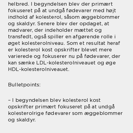
helbred. I begyndelsen blev der primært
fokuseret på at undgå fødevarer med højt
indhold af kolesterol, såsom æggeblommer
og skaldyr. Senere blev der opdaget, at
madvarer, der indeholder mættet og
transfedt, også spiller en afgørende rolle i
øget kolesterolniveau. Som et resultat heraf
er kolesterol kost opskrifter blevet mere
varierede og fokuserer nu på fødevarer, der
kan sænke LDL-kolesterolniveauet og øge
HDL-kolesterolniveauet.
Bulletpoints:
– I begyndelsen blev kolesterol kost
opskrifter primært fokuseret på at undgå
kolesterolrige fødevarer som æggeblommer
og skaldyr.