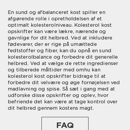
En sund og afbalanceret kost spiller en
afgørende rolle i opretholdelsen af et
optimalt kolesterolniveau. Kolesterol kost
opskrifter kan være lækre, nærende og
gavnlige for dit helbred. Ved at inkludere
fødevarer, der er rige på umættede
fedtstoffer og fiber, kan du opnå en sund
kolesterolbalance og forbedre dit generelle
helbred. Ved at vælge de rette ingredienser
og tilberede måltider med omhu kan
kolesterol kost opskrifter bidrage til at
forbedre dit velvære og øge fornøjelsen ved
madlavning og spise. Så sæt i gang med at
udforske disse opskrifter og oplev, hvor
befriende det kan være at tage kontrol over
dit helbred gennem kostens magt.
FAQ