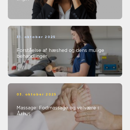
31. oktober 2025
Forståelse af hæshed og dens mulige
behandlinger
03. oktober 2025
Massage: Fodmassage og velvære i
Århus