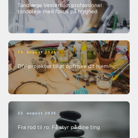
Tandlæge Vesterbro: professionel
tandpleje med fokus på tryghed
22. august 2025
DIY-projekter til at opfriske dit hjem
22. august 2025
Fra rod til ro: Få styr på dine ting