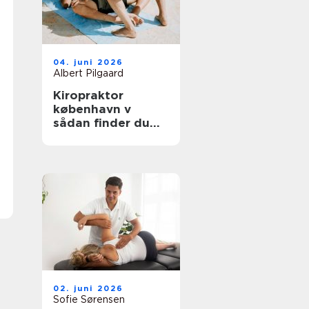
04. juni 2026
Albert Pilgaard
Kiropraktor
københavn v
sådan finder du
den rette
behandling
02. juni 2026
Sofie Sørensen