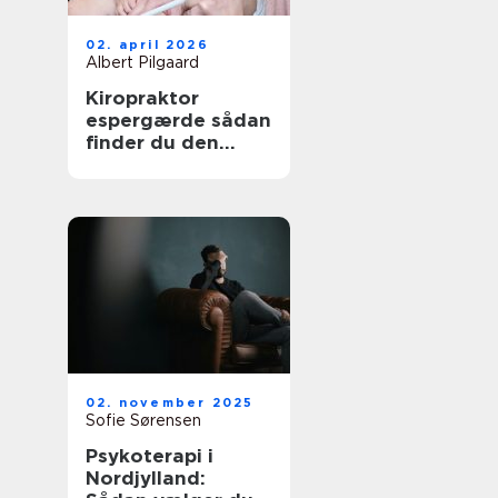
02. april 2026
Albert Pilgaard
Kiropraktor
espergærde sådan
finder du den
rette behandling
til dine smerter
02. november 2025
Sofie Sørensen
Psykoterapi i
Nordjylland: