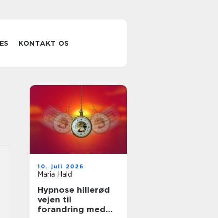
ES
KONTAKT OS
10. juli 2026
Maria Hald
Hypnose hillerød
vejen til
forandring med