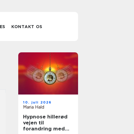
ES
KONTAKT OS
10. juli 2026
Maria Hald
Hypnose hillerød
vejen til
forandring med