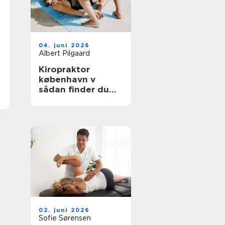
04. juni 2026
Albert Pilgaard
Kiropraktor
københavn v
sådan finder du
den rette
behandling
02. juni 2026
Sofie Sørensen