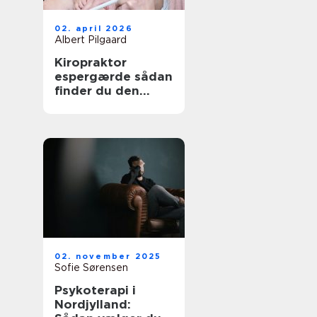
02. april 2026
Albert Pilgaard
Kiropraktor
espergærde sådan
finder du den
rette behandling
til dine smerter
02. november 2025
Sofie Sørensen
Psykoterapi i
Nordjylland: