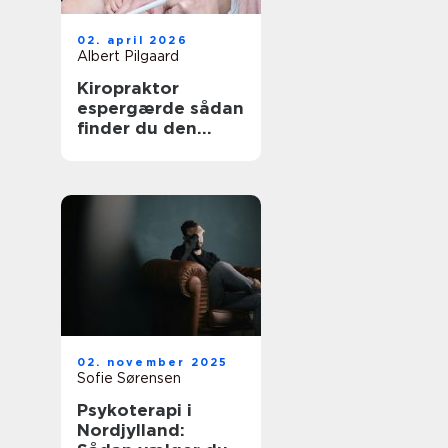
02. april 2026
Albert Pilgaard
Kiropraktor
espergærde sådan
finder du den
rette behandling
til dine smerter
02. november 2025
Sofie Sørensen
Psykoterapi i
Nordjylland: