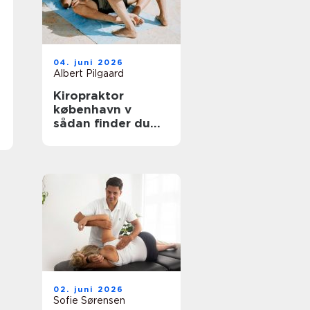
04. juni 2026
Albert Pilgaard
Kiropraktor
københavn v
sådan finder du
den rette
behandling
02. juni 2026
Sofie Sørensen