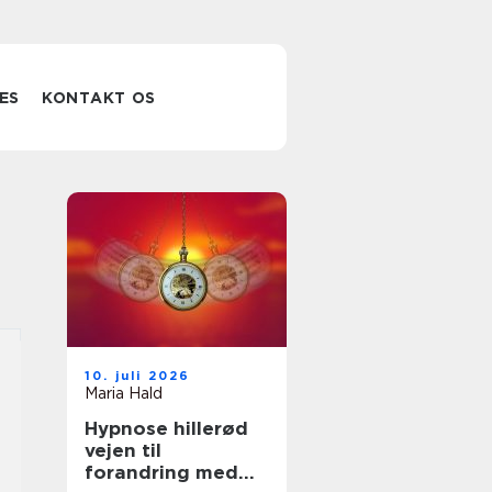
ES
KONTAKT OS
10. juli 2026
Maria Hald
Hypnose hillerød
vejen til
forandring med