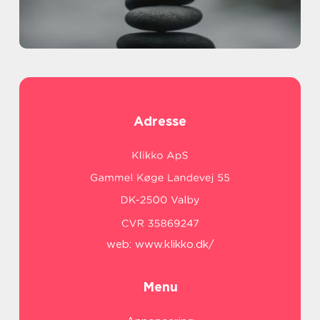
Adresse
web:
www.klikko.dk/
Menu