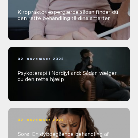
Kiropraktor espergærde sådan finder du
den rette behandling til dine smerter
02. november 2025
Psykoterapi i Nordjylland: Sådan vælger
du den rette hjælp
02. november 2025
Sorø: En dybdegående behandling af