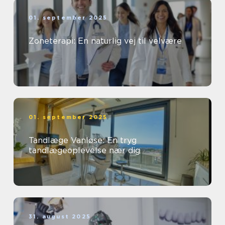
01. september 2025
Zoneterapi: En naturlig vej til velvære
01. september 2025
Tandlæge Vanløse: En tryg
tandlægeoplevelse nær dig
31. august 2025