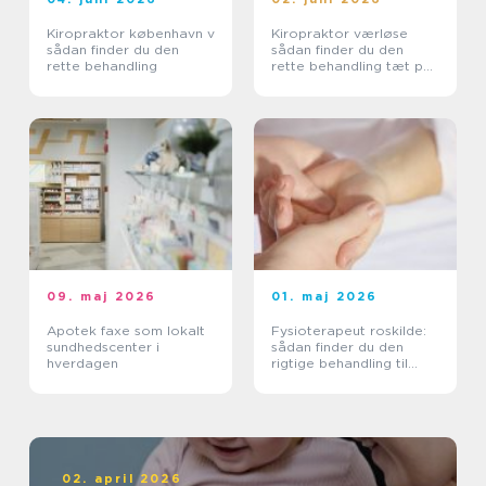
Kiropraktor københavn v
Kiropraktor værløse
sådan finder du den
sådan finder du den
rette behandling
rette behandling tæt på
dig
09. maj 2026
01. maj 2026
Apotek faxe som lokalt
Fysioterapeut roskilde:
sundhedscenter i
sådan finder du den
hverdagen
rigtige behandling til
krop og sind
02. april 2026