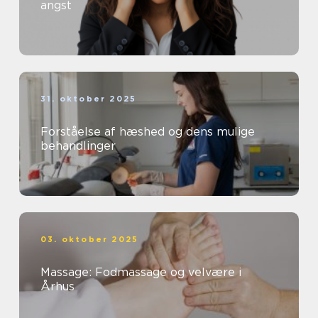
angst
31. oktober 2025
Forståelse af hæshed og dens mulige
behandlinger
03. oktober 2025
Massage: Fodmassage og velvære i
Århus