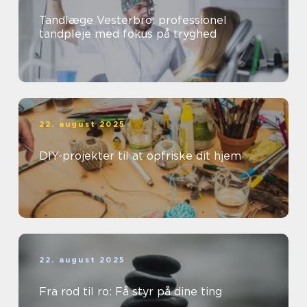
Tandlæge Vesterbro: professionel
tandpleje med fokus på tryghed
22. august 2025
DIY-projekter til at opfriske dit hjem
22. august 2025
Fra rod til ro: Få styr på dine ting