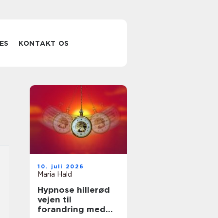
ES
KONTAKT OS
10. juli 2026
Maria Hald
Hypnose hillerød
vejen til
forandring med