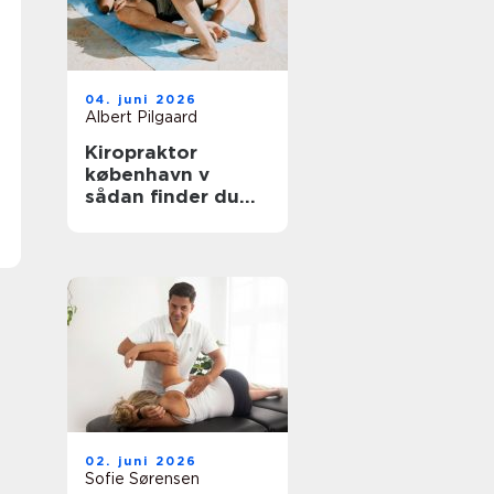
04. juni 2026
Albert Pilgaard
Kiropraktor
københavn v
sådan finder du
den rette
behandling
02. juni 2026
Sofie Sørensen