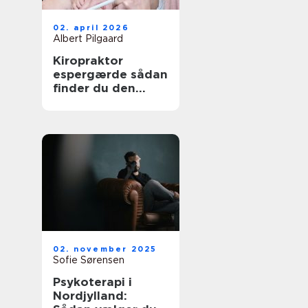
02. april 2026
Albert Pilgaard
Kiropraktor
espergærde sådan
finder du den
rette behandling
til dine smerter
02. november 2025
Sofie Sørensen
Psykoterapi i
Nordjylland: