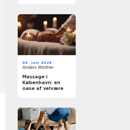
fokus på
underbevidsthede
n
06. juni 2026
Anders Winther
Massage i
København: en
oase af velvære