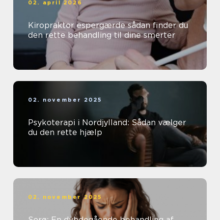
02. april 2026
Kiropraktor espergærde sådan finder du
den rette behandling til dine smerter
02. november 2025
Psykoterapi i Nordjylland: Sådan vælger
du den rette hjælp
02. november 2025
Sorø: En dybdegående behandling af