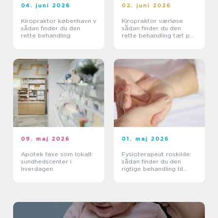
04. juni 2026
02. juni 2026
Kiropraktor københavn v
Kiropraktor værløse
sådan finder du den
sådan finder du den
rette behandling
rette behandling tæt på
dig
09. maj 2026
01. maj 2026
Apotek faxe som lokalt
Fysioterapeut roskilde:
sundhedscenter i
sådan finder du den
hverdagen
rigtige behandling til
krop og sind