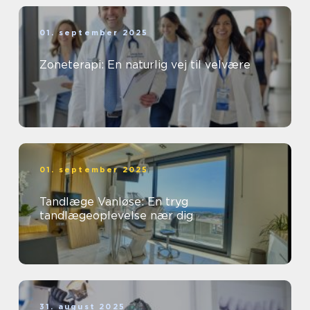
01. september 2025
Zoneterapi: En naturlig vej til velvære
01. september 2025
Tandlæge Vanløse: En tryg
tandlægeoplevelse nær dig
31. august 2025