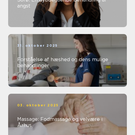
angst
31. oktober 2025
Forståelse af hæshed og dens mulige
behandlinger
03. oktober 2025
Massage: Fodmassage og velvære i
Århus