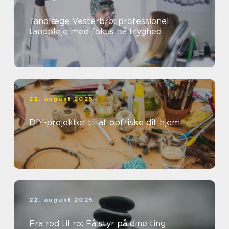
Tandlæge Vesterbro: professionel
tandpleje med fokus på tryghed
22. august 2025
DIY-projekter til at opfriske dit hjem
22. august 2025
Fra rod til ro: Få styr på dine ting