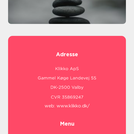
Adresse
web:
www.klikko.dk/
Menu