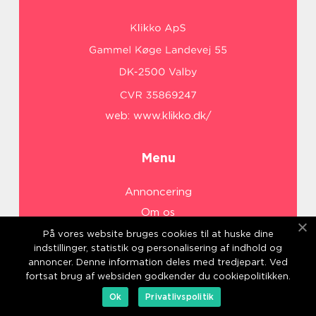
web:
www.klikko.dk/
Menu
Annoncering
Om os
Cookies
På vores website bruges cookies til at huske dine
indstillinger, statistik og personalisering af indhold og
Kontakt os
annoncer. Denne information deles med tredjepart. Ved
Sitemap
fortsat brug af websiden godkender du cookiepolitikken.
Ok
Privatlivspolitik