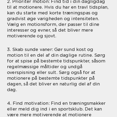
2. Prioriter motion: Find tid i din dagligdag
til at motionere. Hvis du har en travl tidsplan,
kan du starte med korte træningspas og
gradvist øge varigheden og intensiteten.
Vælg en motionsform, der passer til dine
interesser og evner, så det bliver mere
motiverende og sjovt.
3. Skab sunde vaner: Gør sund kost og
motion til en del af din daglige rutine. Sørg
for at spise på bestemte tidspunkter, såsom
regelmæssige måltider og undgå
overspisning eller sult. Sørg også for at
motionere på bestemte tidspunkter på
dagen, så det bliver en naturlig del af din
dag.
4. Find motivation: Find en træningsmakker
eller meld dig ind i en sportsklub. Det kan
være mere motiverende at motionere