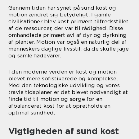
Gennem tiden har synet på sund kost og
motion ændret sig betydeligt. I gamle
civilisationer blev kost primært tilfredsstillet
af de ressourcer, der var til rådighed. Disse
omhandlede primært avl af dyr og dyrkning
af planter. Motion var også en naturlig del af
menneskers daglige livsstil, da de skulle jage
og samle fødevarer.
I den moderne verden er kost og motion
blevet mere sofistikerede og komplekse.
Med den teknologiske udvikling og vores
travle tidsplaner er det blevet nødvendigt at
finde tid til motion og sørge for en
afbalanceret kost for at opretholde en
optimal sundhed.
Vigtigheden af sund kost