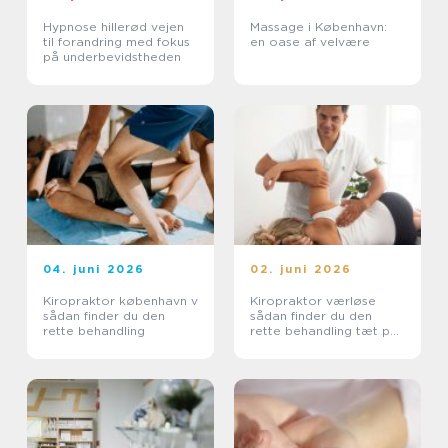
Hypnose hillerød vejen
Massage i København:
til forandring med fokus
en oase af velvære
på underbevidstheden
04. juni 2026
02. juni 2026
Kiropraktor københavn v
Kiropraktor værløse
sådan finder du den
sådan finder du den
rette behandling
rette behandling tæt på
dig