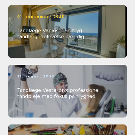
01. september 2025
Tandlæge Vanløse: En tryg
tandlægeoplevelse nær dig
31. august 2025
Tandlæge Vesterbro: professionel
tandpleje med fokus på tryghed