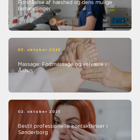
Forståelse af hæshed og dens mulige
behandlinger
03. oktober 2025
Massage: Fodmassage og velvære i
Århus
02. oktober 2025
Bestil professionelle kontaktlinser i
Sønderborg