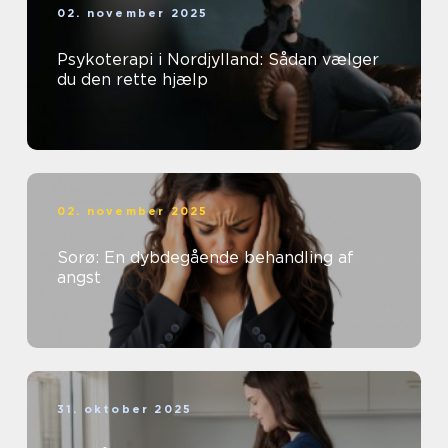
02. november 2025
Psykoterapi i Nordjylland: Sådan vælger
du den rette hjælp
02. november 2025
Sorø: En dybdegående behandling af
angst
31. oktober 2025