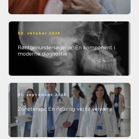
02. oktober 2025
Røntgenundersøgelse: En komponent i
moderne diagnostik
01. september 2025
Zoneterapi: En naturlig vej til velvære