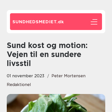
SUNDHEDSMEDIET.
dk
Sund kost og motion:
Vejen til en sundere
livsstil
01 november 2023
Peter Mortensen
Redaktionel