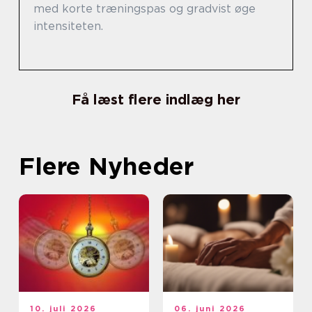
med korte træningspas og gradvist øge
intensiteten.
Få læst flere indlæg her
Flere Nyheder
10. juli 2026
06. juni 2026