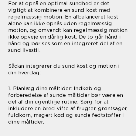
For at opnå en optimal sundhed er det
vigtigt at kombinere en sund kost med
regelmæssig motion. En afbalanceret kost
alene kan ikke opnås uden regelmæssig
motion, og omvendt kan regelmæssig motion
ikke opveje en dårlig kost. De to går hånd i
hånd og bør ses som en integreret del af en
sund livsstil.
Sådan integrerer du sund kost og motion i
din hverdag:
1. Planlæg dine måltider: Indkøb og
forberedelse af sunde måltider bør være en
del af din ugentlige rutine. Sørg for at
inkludere en bred vifte af frugter, grøntsager,
fuldkorn, magert kød og sunde fedtstoffer i
dine måltider.