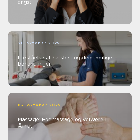
angst
31. oktober 2025
Forståelse af hæshed og dens mulige
behandlinger
03. oktober 2025
Massage: Fodmassage og velvære i
Århus