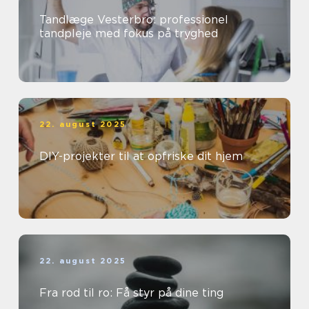
Tandlæge Vesterbro: professionel
tandpleje med fokus på tryghed
22. august 2025
DIY-projekter til at opfriske dit hjem
22. august 2025
Fra rod til ro: Få styr på dine ting