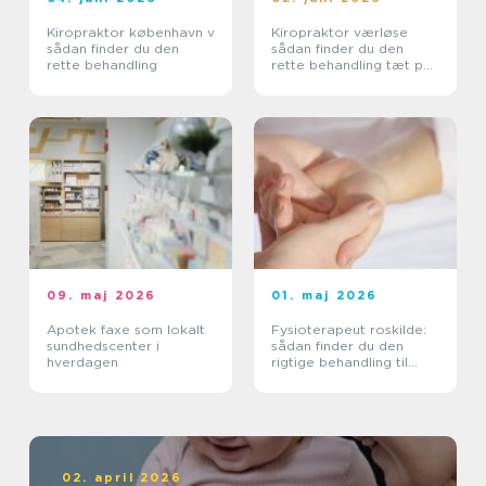
Kiropraktor københavn v
Kiropraktor værløse
sådan finder du den
sådan finder du den
rette behandling
rette behandling tæt på
dig
09. maj 2026
01. maj 2026
Apotek faxe som lokalt
Fysioterapeut roskilde:
sundhedscenter i
sådan finder du den
hverdagen
rigtige behandling til
krop og sind
02. april 2026