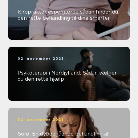
Kiropraktor espergærde sådan finder du
den rette behandling til dine smerter
02. november 2025
Psykoterapi i Nordjylland: Sådan vælger
du den rette hjælp
02. november 2025
Sorø: En dybdegående behandling af