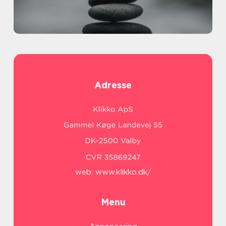
Adresse
web:
www.klikko.dk/
Menu