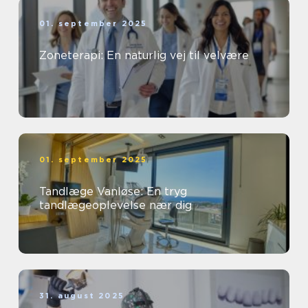
01. september 2025
Zoneterapi: En naturlig vej til velvære
01. september 2025
Tandlæge Vanløse: En tryg
tandlægeoplevelse nær dig
31. august 2025