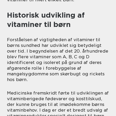
Historisk udvikling af
vitaminer til børn
Forståelsen af vigtigheden af vitaminer til
børns sundhed har udviklet sig betydeligt
over tid. I begyndelsen af det 20. århundrede
blev flere vitaminer som A, B, C og D
identificeret og isoleret på grund af deres
afgørende rolle i forebyggelse af
mangelsygdomme som skørbugt og rickets
hos børn.
Medicinske fremskridt førte til udviklingen af
vitaminberigede fødevarer og kosttilskud,
der kunne bruges til at imødekomme børns
vitaminbehov. I dag er der et bredt udvalg af
vitaminprodukter specielt designet til børn,