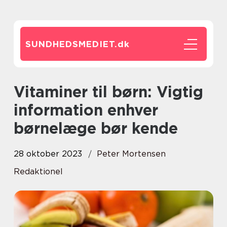
SUNDHEDSMEDIET.
dk
Vitaminer til børn: Vigtig
information enhver
børnelæge bør kende
28 oktober 2023
Peter Mortensen
Redaktionel