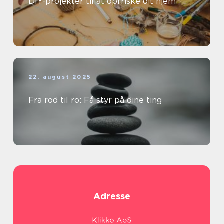
DIY-projekter til at opfriske dit hjem
22. august 2025
Fra rod til ro: Få styr på dine ting
Adresse