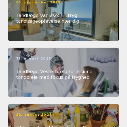
01. september 2025
Tandlæge Vanløse: En tryg
tandlægeoplevelse nær dig
31. august 2025
Tandlæge Vesterbro: professionel
tandpleje med fokus på tryghed
22. august 2025