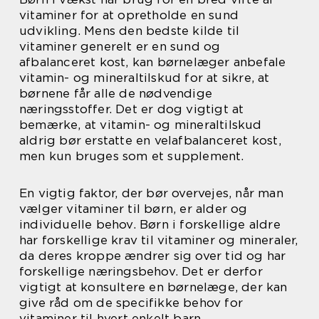
vitaminer for at opretholde en sund
udvikling. Mens den bedste kilde til
vitaminer generelt er en sund og
afbalanceret kost, kan børnelæger anbefale
vitamin- og mineraltilskud for at sikre, at
børnene får alle de nødvendige
næringsstoffer. Det er dog vigtigt at
bemærke, at vitamin- og mineraltilskud
aldrig bør erstatte en velafbalanceret kost,
men kun bruges som et supplement.
En vigtig faktor, der bør overvejes, når man
vælger vitaminer til børn, er alder og
individuelle behov. Børn i forskellige aldre
har forskellige krav til vitaminer og mineraler,
da deres kroppe ændrer sig over tid og har
forskellige næringsbehov. Det er derfor
vigtigt at konsultere en børnelæge, der kan
give råd om de specifikke behov for
vitaminer til hvert enkelt barn.