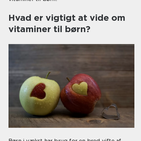
Hvad er vigtigt at vide om
vitaminer til børn?
Børn i vækst har brug for en bred vifte af