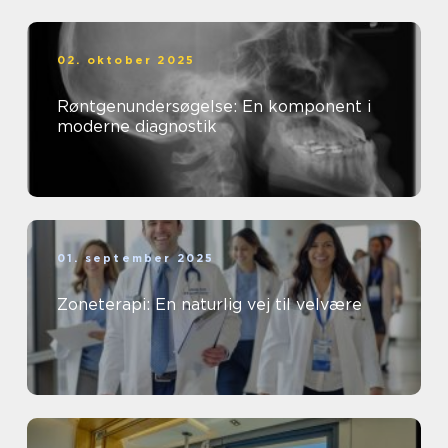
02. oktober 2025
Røntgenundersøgelse: En komponent i
moderne diagnostik
01. september 2025
Zoneterapi: En naturlig vej til velvære