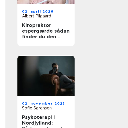
02. april 2026
Albert Pilgaard
Kiropraktor
espergærde sådan
finder du den
rette behandling
til dine smerter
02. november 2025
Sofie Sørensen
Psykoterapi i
Nordjylland: