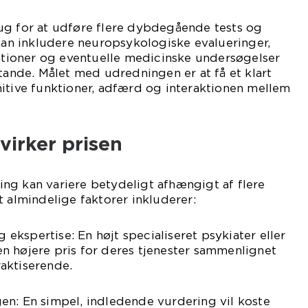
ug for at udføre flere dybdegående tests og
 kan inkludere neuropsykologiske evalueringer,
ioner og eventuelle medicinske undersøgelser
stande. Målet med udredningen er at få et klart
itive funktioner, adfærd og interaktionen mellem
virker prisen
ng kan variere betydeligt afhængigt af flere
t almindelige faktorer inkluderer:
g ekspertise: En højt specialiseret psykiater eller
n højere pris for deres tjenester sammenlignet
aktiserende.
en: En simpel, indledende vurdering vil koste