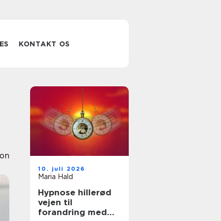
ES
KONTAKT OS
ion
10. juli 2026
Maria Hald
Hypnose hillerød
vejen til
forandring med