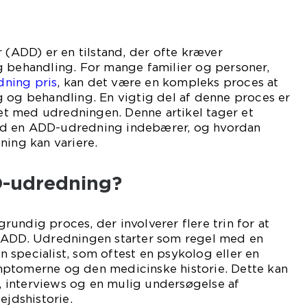
r (ADD) er en tilstand, der ofte kræver
g behandling. For mange familier og personer,
ning pris
, kan det være en kompleks proces at
 og behandling. En vigtig del af denne proces er
t med udredningen. Denne artikel tager et
d en ADD-udredning indebærer, og hvordan
ning kan variere.
D-udredning?
undig proces, der involverer flere trin for at
 ADD. Udredningen starter som regel med en
 en specialist, som oftest en psykolog eller en
ptomerne og den medicinske historie. Dette kan
interviews og en mulig undersøgelse af
ejdshistorie.