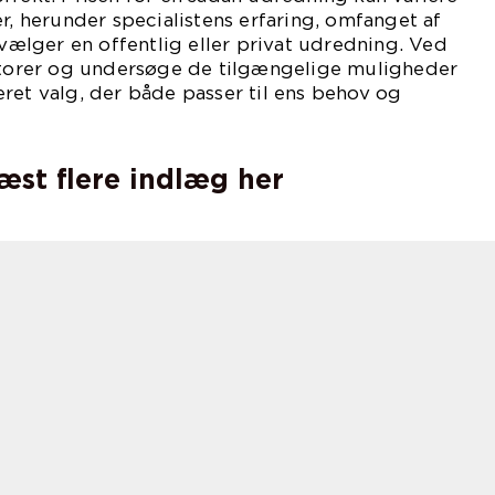
er, herunder specialistens erfaring, omfanget af
lger en offentlig eller privat udredning. Ved
aktorer og undersøge de tilgængelige muligheder
ret valg, der både passer til ens behov og
læst flere indlæg her