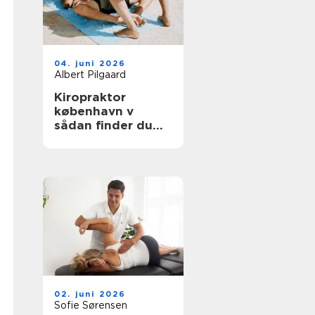
04. juni 2026
Albert Pilgaard
Kiropraktor
københavn v
sådan finder du
den rette
behandling
02. juni 2026
Sofie Sørensen