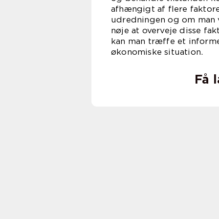
afhængigt af flere faktor
udredningen og om man væ
nøje at overveje disse f
kan man træffe et informe
økonomiske situation.
Få 