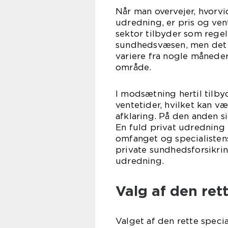
Når man overvejer, hvorvi
udredning, er pris og ven
sektor tilbyder som rege
sundhedsvæsen, men det ka
variere fra nogle måneder 
område.
I modsætning hertil tilbyd
ventetider, hvilket kan v
afklaring. På den anden 
En fuld privat udredning 
omfanget og specialisten
private sundhedsforsikri
udredning.
Valg af den rett
Valget af den rette specia