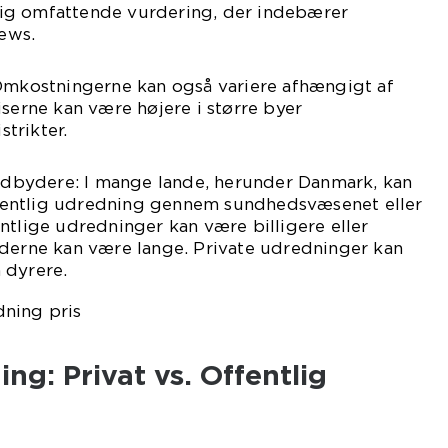
ig omfattende vurdering, der indebærer
iews.
 Omkostningerne kan også variere afhængigt af
iserne kan være højere i større byer
trikter.
 udbydere: I mange lande, herunder Danmark, kan
entlig udredning gennem sundhedsvæsenet eller
ntlige udredninger kan være billigere eller
iderne kan være lange. Private udredninger kan
 dyrere.
ng: Privat vs. Offentlig