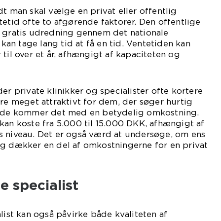
dt man skal vælge en privat eller offentlig
tetid ofte to afgørende faktorer. Den offentlige
l gratis udredning gennem det nationale
n tage lang tid at få en tid. Ventetiden kan
til over et år, afhængigt af kapaciteten og
er private klinikker og specialister ofte kortere
ære meget attraktivt for dem, der søger hurtig
side kommer det med en betydelig omkostning.
kan koste fra 5.000 til 15.000 DKK, afhængigt af
s niveau. Det er også værd at undersøge, om ens
ng dækker en del af omkostningerne for en privat
e specialist
list kan også påvirke både kvaliteten af