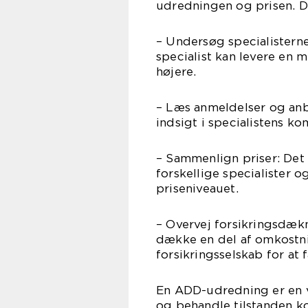
udredningen og prisen. D
– Undersøg specialisterne
specialist kan levere en 
højere.
– Læs anmeldelser og anbe
indsigt i specialistens 
– Sammenlign priser: Det k
forskellige specialister o
priseniveauet.
– Overvej forsikringsdæk
dække en del af omkostnin
forsikringsselskab for at
En ADD-udredning er en v
og behandle tilstanden ko