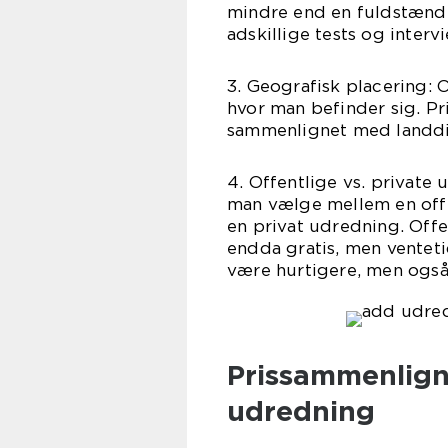
mindre end en fuldstænd
adskillige tests og interv
3. Geografisk placering:
hvor man befinder sig. Pr
sammenlignet med landdis
4. Offentlige vs. private
man vælge mellem en off
en privat udredning. Offe
endda gratis, men ventet
være hurtigere, men også
Prissammenligni
udredning