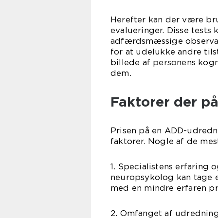
Herefter kan der være br
evalueringer. Disse tests
adfærdsmæssige observat
for at udelukke andre til
billede af personens kogn
dem.
Faktorer der på
Prisen på en ADD-udredni
faktorer. Nogle af de mes
1. Specialistens erfaring o
neuropsykolog kan tage e
med en mindre erfaren pr
2. Omfanget af udredning