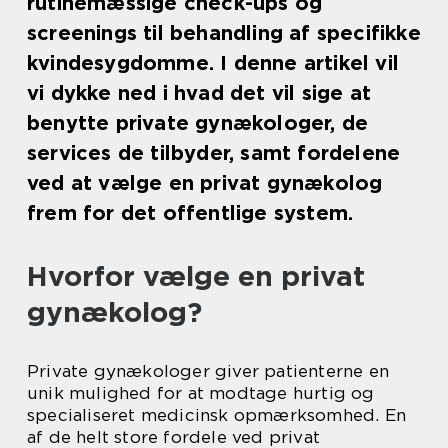
rutinemæssige check-ups og
screenings til behandling af specifikke
kvindesygdomme. I denne artikel vil
vi dykke ned i hvad det vil sige at
benytte private gynækologer, de
services de tilbyder, samt fordelene
ved at vælge en privat gynækolog
frem for det offentlige system.
Hvorfor vælge en privat
gynækolog?
Private gynækologer giver patienterne en
unik mulighed for at modtage hurtig og
specialiseret medicinsk opmærksomhed. En
af de helt store fordele ved privat