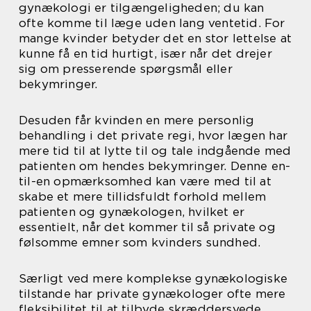
gynækologi er tilgængeligheden; du kan
ofte komme til læge uden lang ventetid. For
mange kvinder betyder det en stor lettelse at
kunne få en tid hurtigt, især når det drejer
sig om presserende spørgsmål eller
bekymringer.
Desuden får kvinden en mere personlig
behandling i det private regi, hvor lægen har
mere tid til at lytte til og tale indgående med
patienten om hendes bekymringer. Denne en-
til-en opmærksomhed kan være med til at
skabe et mere tillidsfuldt forhold mellem
patienten og gynækologen, hvilket er
essentielt, når det kommer til så private og
følsomme emner som kvinders sundhed.
Særligt ved mere komplekse gynækologiske
tilstande har private gynækologer ofte mere
fleksibilitet til at tilbyde skræddersyede