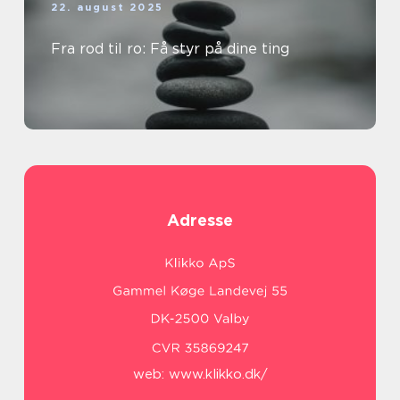
22. august 2025
Fra rod til ro: Få styr på dine ting
Adresse
web:
www.klikko.dk/