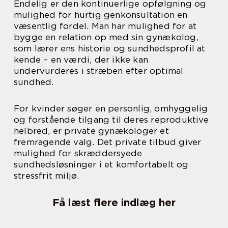
Endelig er den kontinuerlige opfølgning og
mulighed for hurtig genkonsultation en
væsentlig fordel. Man har mulighed for at
bygge en relation op med sin gynækolog,
som lærer ens historie og sundhedsprofil at
kende – en værdi, der ikke kan
undervurderes i stræben efter optimal
sundhed.
For kvinder søger en personlig, omhyggelig
og forstående tilgang til deres reproduktive
helbred, er private gynækologer et
fremragende valg. Det private tilbud giver
mulighed for skræddersyede
sundhedsløsninger i et komfortabelt og
stressfrit miljø.
Få læst flere indlæg her