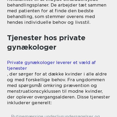
behandlingsplaner. De arbejder tæt sammen
med patienten for at finde den bedste
behandling, som stemmer overens med
hendes individuelle behov og livsstil.
Tjenester hos private
gynækologer
Private gynækologer leverer et væld af
tjenester
, der sørger for at dække kvinder i alle aldre
og med forskellige behov. Fra ungdommen
med spørgsmål omkring prævention og
menstruationscyklussen til modne kvinder,
der oplever overgangsalderen. Disse tjenester
inkluderer generelt:
Rutinemæssige underlivsundersøgelser og