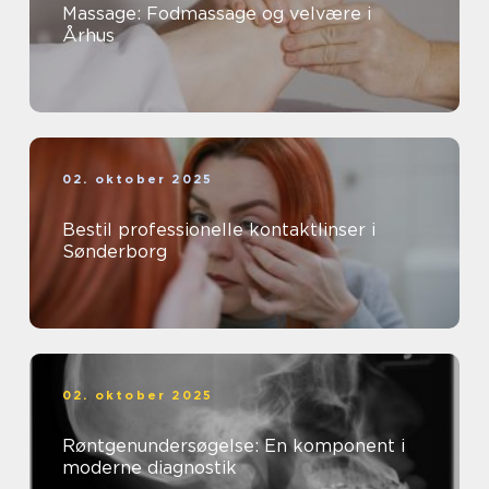
Massage: Fodmassage og velvære i
Århus
02. oktober 2025
Bestil professionelle kontaktlinser i
Sønderborg
02. oktober 2025
Røntgenundersøgelse: En komponent i
moderne diagnostik