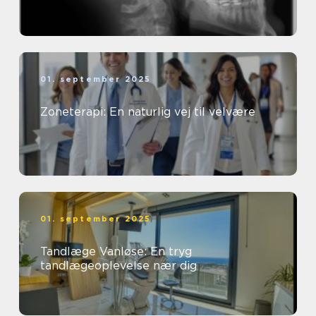
01. september 2025
Zoneterapi: En naturlig vej til velvære
01. september 2025
Tandlæge Vanløse: En tryg
tandlægeoplevelse nær dig