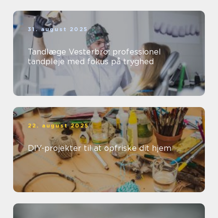
31. august 2025
Tandlæge Vesterbro: professionel
tandpleje med fokus på tryghed
22. august 2025
DIY-projekter til at opfriske dit hjem