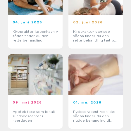
04. juni 2026
02. juni 2026
Kiropraktor københavn v
Kiropraktor værløse
sådan finder du den
sådan finder du den
rette behandling
rette behandling tæt på
dig
09. maj 2026
01. maj 2026
Apotek faxe som lokalt
Fysioterapeut roskilde:
sundhedscenter i
sådan finder du den
hverdagen
rigtige behandling til
krop og sind