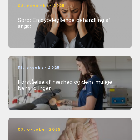
02. november 2025
Sorø: En dybdegående behandling af
angst
31. oktober 2025
Forståelse af hæshed og dens mulige
behandlinger
03. oktober 2025