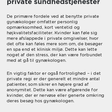
private sundhedstjenester
De primære fordele ved at benytte private
gynækologer omfatter personlig
opmærksomhed, kort ventetid og
højkvalitetsfaciliteter. Kvinder kan føle sig
mere afslappede i private omgivelser, hvor
det ofte kan føles mere som om, de besøger
en spa end et klinisk miljø. Dette kan lette
noget af den stress, der kan være forbundet
med at gå til gynækologen.
En vigtig faktor er også fortrolighed – i det
private regi er der generelt et mindre antal
patienter, som sikrer en højere grad af
anonymitet. Dette kan være afgørende for
kvinder, der er nervøse eller generte omkring
deres besøg hos gynækologen.