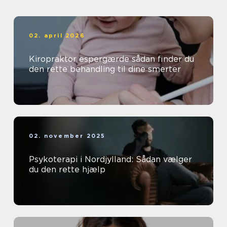
02. april 2026
Kiropraktor espergærde sådan finder du
den rette behandling til dine smerter
02. november 2025
Psykoterapi i Nordjylland: Sådan vælger
du den rette hjælp