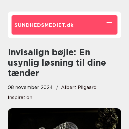
SUNDHEDSMEDIET.
dk
Invisalign bøjle: En
usynlig løsning til dine
tænder
08 november 2024
Albert Pilgaard
Inspiration