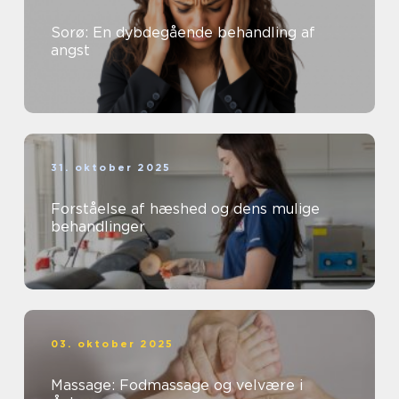
Sorø: En dybdegående behandling af
angst
31. oktober 2025
Forståelse af hæshed og dens mulige
behandlinger
03. oktober 2025
Massage: Fodmassage og velvære i