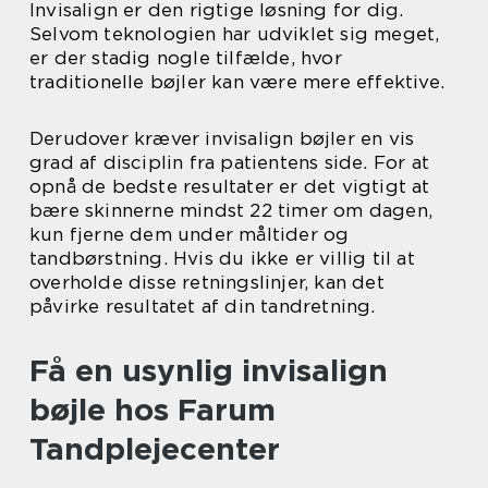
Invisalign er den rigtige løsning for dig.
Selvom teknologien har udviklet sig meget,
er der stadig nogle tilfælde, hvor
traditionelle bøjler kan være mere effektive.
Derudover kræver invisalign bøjler en vis
grad af disciplin fra patientens side. For at
opnå de bedste resultater er det vigtigt at
bære skinnerne mindst 22 timer om dagen,
kun fjerne dem under måltider og
tandbørstning. Hvis du ikke er villig til at
overholde disse retningslinjer, kan det
påvirke resultatet af din tandretning.
Få en usynlig invisalign
bøjle hos Farum
Tandplejecenter