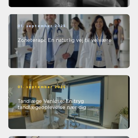
01. september 2025
Zoneterapi: En naturlig vej til velvære
01. september 2025
Tandlæge Vanløse: En tryg
tandlægeoplevelse nær dig