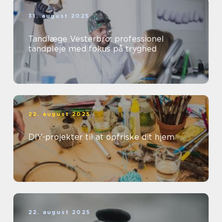
31. august 2025
Tandlæge Vesterbro: professionel
tandpleje med fokus på tryghed
22. august 2025
DIY-projekter til at opfriske dit hjem
22. august 2025