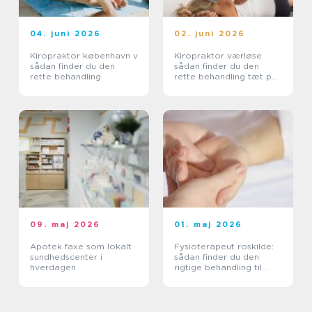
04. juni 2026
02. juni 2026
Kiropraktor københavn v
Kiropraktor værløse
sådan finder du den
sådan finder du den
rette behandling
rette behandling tæt på
dig
09. maj 2026
01. maj 2026
Apotek faxe som lokalt
Fysioterapeut roskilde:
sundhedscenter i
sådan finder du den
hverdagen
rigtige behandling til
krop og sind