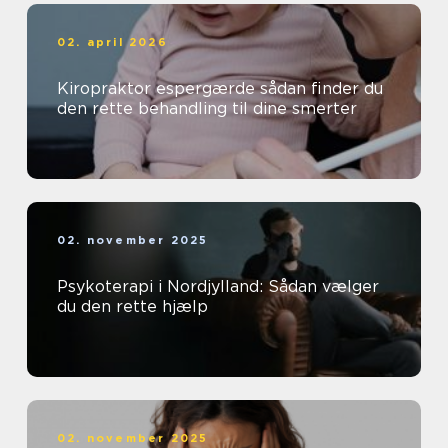
02. april 2026
Kiropraktor espergærde sådan finder du
den rette behandling til dine smerter
02. november 2025
Psykoterapi i Nordjylland: Sådan vælger
du den rette hjælp
02. november 2025