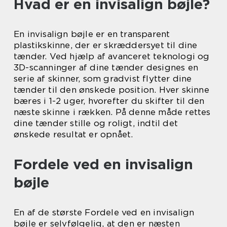
Hvad er en invisalign bøjle?
En invisalign bøjle er en transparent
plastikskinne, der er skræddersyet til dine
tænder. Ved hjælp af avanceret teknologi og
3D-scanninger af dine tænder designes en
serie af skinner, som gradvist flytter dine
tænder til den ønskede position. Hver skinne
bæres i 1-2 uger, hvorefter du skifter til den
næste skinne i rækken. På denne måde rettes
dine tænder stille og roligt, indtil det
ønskede resultat er opnået.
Fordele ved en invisalign
bøjle
En af de største Fordele ved en invisalign
bøjle er selvfølgelig, at den er næsten