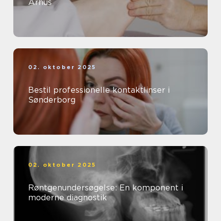
Århus
02. oktober 2025
Bestil professionelle kontaktlinser i
Sønderborg
02. oktober 2025
Røntgenundersøgelse: En komponent i
moderne diagnostik