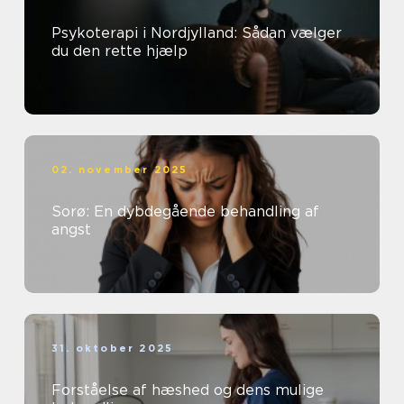
Psykoterapi i Nordjylland: Sådan vælger
du den rette hjælp
02. november 2025
Sorø: En dybdegående behandling af
angst
31. oktober 2025
Forståelse af hæshed og dens mulige