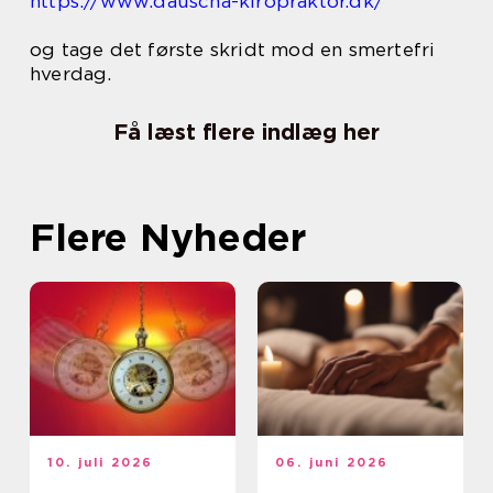
https://www.dauscha-kiropraktor.dk/
og tage det første skridt mod en smertefri
hverdag.
Få læst flere indlæg her
Flere Nyheder
10. juli 2026
06. juni 2026