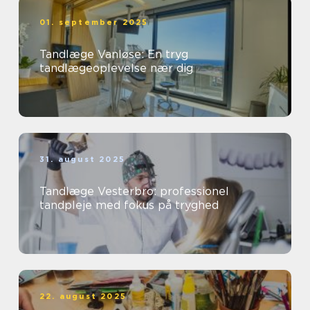
01. september 2025
Tandlæge Vanløse: En tryg
tandlægeoplevelse nær dig
31. august 2025
Tandlæge Vesterbro: professionel
tandpleje med fokus på tryghed
22. august 2025