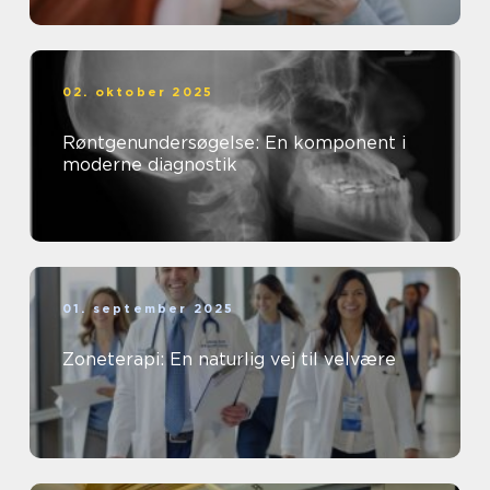
02. oktober 2025
Røntgenundersøgelse: En komponent i
moderne diagnostik
01. september 2025
Zoneterapi: En naturlig vej til velvære