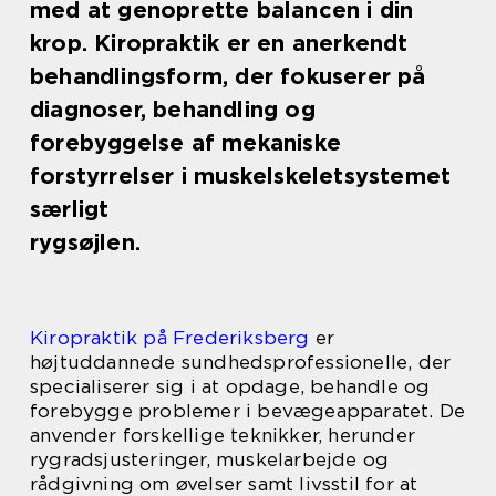
med at genoprette balancen i din
krop. Kiropraktik er en anerkendt
behandlingsform, der fokuserer på
diagnoser, behandling og
forebyggelse af mekaniske
forstyrrelser i muskelskeletsystemet
særligt
rygsøjlen.
Kiropraktik på Frederiksberg
er
højtuddannede sundhedsprofessionelle, der
specialiserer sig i at opdage, behandle og
forebygge problemer i bevægeapparatet. De
anvender forskellige teknikker, herunder
rygradsjusteringer, muskelarbejde og
rådgivning om øvelser samt livsstil for at