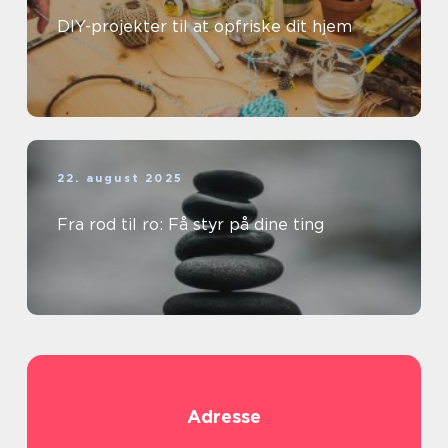
DIY-projekter til at opfriske dit hjem
22. august 2025
Fra rod til ro: Få styr på dine ting
Adresse