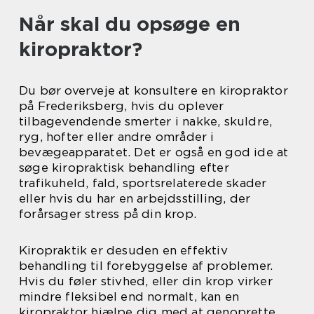
Når skal du opsøge en
kiropraktor?
Du bør overveje at konsultere en kiropraktor
på Frederiksberg, hvis du oplever
tilbagevendende smerter i nakke, skuldre,
ryg, hofter eller andre områder i
bevægeapparatet. Det er også en god ide at
søge kiropraktisk behandling efter
trafikuheld, fald, sportsrelaterede skader
eller hvis du har en arbejdsstilling, der
forårsager stress på din krop.
Kiropraktik er desuden en effektiv
behandling til forebyggelse af problemer.
Hvis du føler stivhed, eller din krop virker
mindre fleksibel end normalt, kan en
kiropraktor hjælpe dig med at genoprette