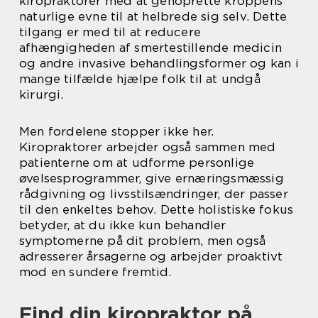
kiropraktorer med at genoprette kroppens
naturlige evne til at helbrede sig selv. Dette
tilgang er med til at reducere
afhængigheden af smertestillende medicin
og andre invasive behandlingsformer og kan i
mange tilfælde hjælpe folk til at undgå
kirurgi.
Men fordelene stopper ikke her.
Kiropraktorer arbejder også sammen med
patienterne om at udforme personlige
øvelsesprogrammer, give ernæringsmæssig
rådgivning og livsstilsændringer, der passer
til den enkeltes behov. Dette holistiske fokus
betyder, at du ikke kun behandler
symptomerne på dit problem, men også
adresserer årsagerne og arbejder proaktivt
mod en sundere fremtid.
Find din kiropraktor på