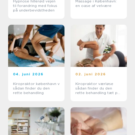
Hypnose hillerød vejen
Massage i København:
til forandring med fokus
en oase af velvære
på underbevidstheden
04. juni 2026
02. juni 2026
Kiropraktor københavn v
Kiropraktor værløse
sådan finder du den
sådan finder du den
rette behandling
rette behandling tæt på
dig