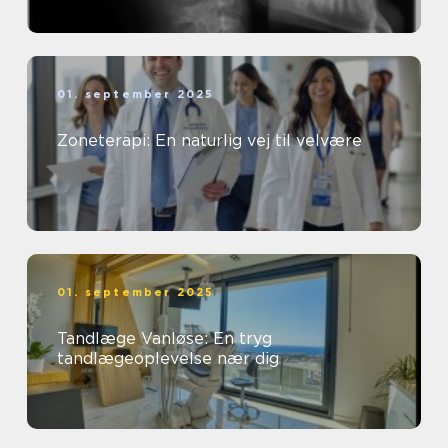
01. september 2025
Zoneterapi: En naturlig vej til velvære
01. september 2025
Tandlæge Vanløse: En tryg
tandlægeoplevelse nær dig