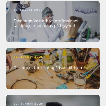
31. august 2025
Tandlæge Vesterbro: professionel
tandpleje med fokus på tryghed
22. august 2025
DIY-projekter til at opfriske dit hjem
22. august 2025