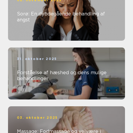
Sorø: En dybdegående behandling af
angst
31. oktober 2025
Forståelse af hæshed og dens mulige
behandlinger
03. oktober 2025
Massage: Fodmassage og velvære i