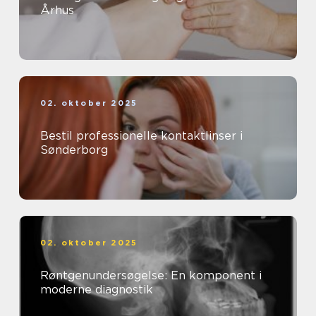
Århus
02. oktober 2025
Bestil professionelle kontaktlinser i
Sønderborg
02. oktober 2025
Røntgenundersøgelse: En komponent i
moderne diagnostik