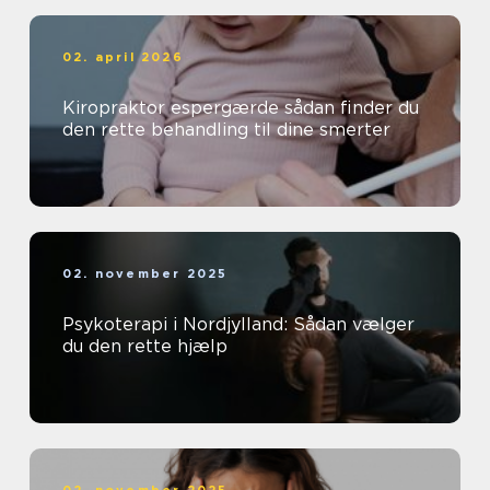
02. april 2026
Kiropraktor espergærde sådan finder du
den rette behandling til dine smerter
02. november 2025
Psykoterapi i Nordjylland: Sådan vælger
du den rette hjælp
02. november 2025