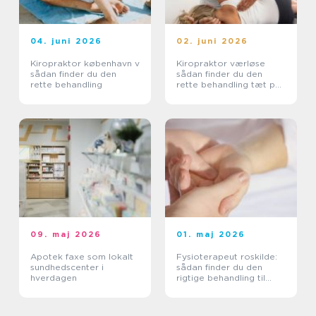
04. juni 2026
02. juni 2026
Kiropraktor københavn v
Kiropraktor værløse
sådan finder du den
sådan finder du den
rette behandling
rette behandling tæt på
dig
09. maj 2026
01. maj 2026
Apotek faxe som lokalt
Fysioterapeut roskilde:
sundhedscenter i
sådan finder du den
hverdagen
rigtige behandling til
krop og sind