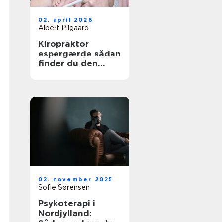
02. april 2026
Albert Pilgaard
Kiropraktor
espergærde sådan
finder du den
rette behandling
til dine smerter
02. november 2025
Sofie Sørensen
Psykoterapi i
Nordjylland: