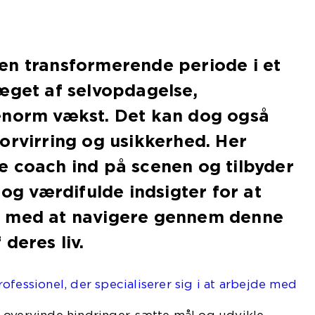
en transformerende periode i et
æget af selvopdagelse,
enorm vækst. Det kan dog også
orvirring og usikkerhed. Her
e coach ind på scenen og tilbyder
 og værdifulde indsigter for at
e med at navigere gennem denne
deres liv.
ofessionel, der specialiserer sig i at arbejde med