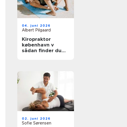
04. juni 2026
Albert Pilgaard
Kiropraktor
københavn v
sådan finder du
den rette
behandling
02. juni 2026
Sofie Sørensen