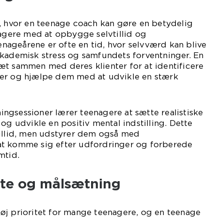
r, hvor en teenage coach kan gøre en betydelig
nagere med at opbygge selvtillid og
ageårene er ofte en tid, hvor selvværd kan blive
akademisk stress og samfundets forventninger. En
æt sammen med deres klienter for at identificere
er og hjælpe dem med at udvikle en stærk
ngsessioner lærer teenagere at sætte realistiske
og udvikle en positiv mental indstilling. Dette
tillid, men udstyrer dem også med
at komme sig efter udfordringer og forberede
mtid.
te og målsætning
øj prioritet for mange teenagere, og en teenage