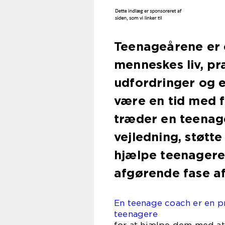
Teenageårene er 
menneskes liv, pr
udfordringer og 
være en tid med f
træder en teenag
vejledning, støtte
hjælpe teenager
afgørende fase af 
En teenage coach er en pr
teenagere