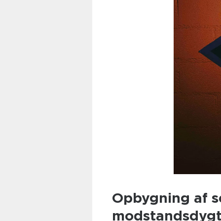
Opbygning af se
modstandsdygt