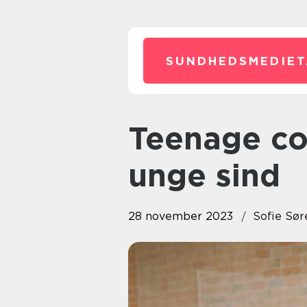
SUNDHEDSMEDIET
Teenage coach: Vejledning af
unge sind
28 november 2023
Sofie Sø