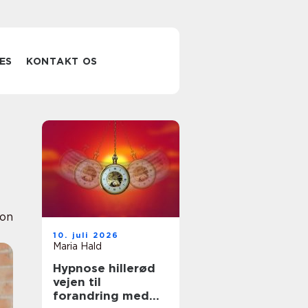
ES
KONTAKT OS
ion
10. juli 2026
Maria Hald
Hypnose hillerød
vejen til
forandring med